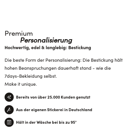
Premium 
 Personalisierung
Hochwertig, edel & langlebig: Bestickung
Die beste Form der Personalisierung: Die Bestickung hält
hohen Beanspruchungen dauerhaft stand - wie die
7days-Bekleidung selbst.
Make it unique.
Bereits von über 25.000 Kunden genutzt
Aus der eigenen Stickerei in Deutschland
Hält in der Wäsche bei bis zu 95°
EN ISO 157
9
7