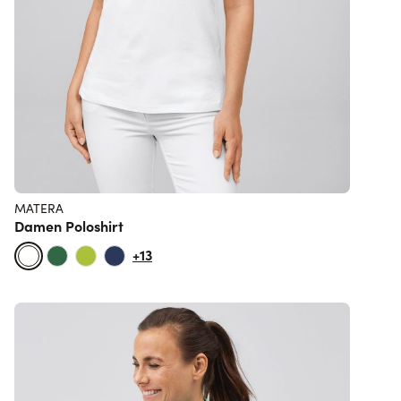
MATERA
Damen Poloshirt
+13