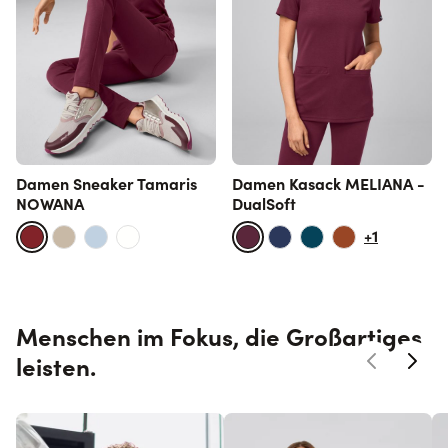
Damen Sneaker Tamaris
Damen Kasack MELIANA -
NOWANA
DualSoft
+1
Menschen im Fokus, die Großartiges
leisten.
Skip section links