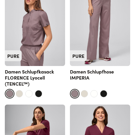
PURE
PURE
Damen Schlupfkasack
Damen Schlupfhose
FLORENCE Lyocell
IMPERIA
(TENCEL™)