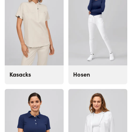
Kasacks
Hosen