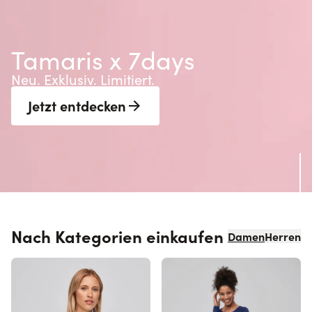
Tamaris x 7days
Neu. Exklusiv. Limitiert.
Jetzt entdecken
Nach Kategorien einkaufen
Damen
Herren
Skip section links