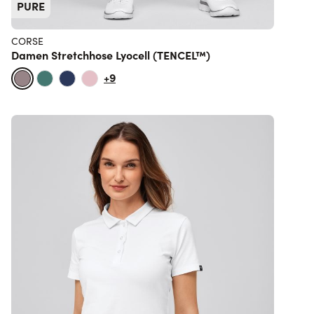
PURE
CORSE
Damen Stretchhose Lyocell (TENCEL™)
+9