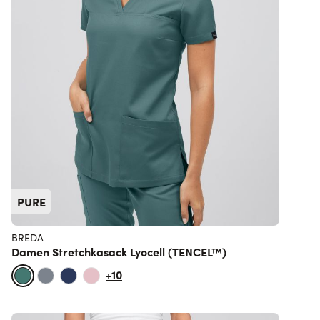
PURE
BREDA
Damen Stretchkasack Lyocell (TENCEL™)
+10