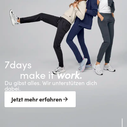
7days
      make it 
work.
Du gibst alles. Wir unterstützen dich 
dabei.
Jetzt mehr erfahren