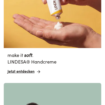
make it 
soft
.
LINDESA® Handcreme
Jetzt entdecken