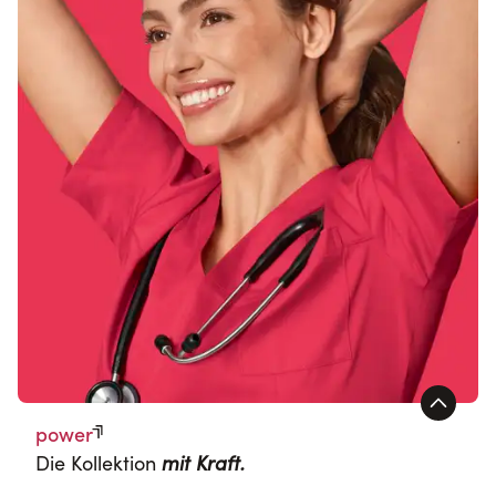
power
Die Kollektion
mit Kraft.