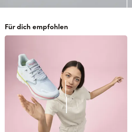
Für dich empfohlen
Skip section links