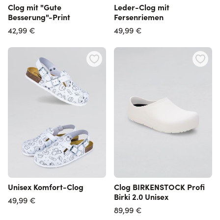
Clog mit "Gute
Leder-Clog mit
Besserung"-Print
Fersenriemen
42,99 €
49,99 €
Unisex Komfort-Clog
Clog BIRKENSTOCK Profi
Birki 2.0 Unisex
49,99 €
89,99 €