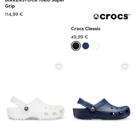
Grip
114,99 €
Crocs Classic
49,99 €