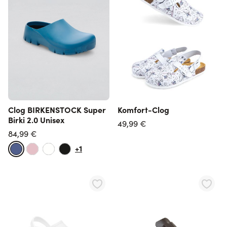
Clog BIRKENSTOCK Super
Komfort-Clog
Birki 2.0 Unisex
49,99 €
84,99 €
+1