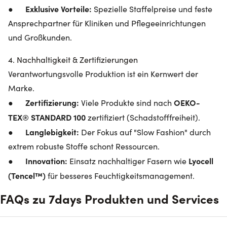
Exklusive Vorteile:
●
Spezielle Staffelpreise und feste
Ansprechpartner für Kliniken und Pflegeeinrichtungen
und Großkunden.
4. Nachhaltigkeit & Zertifizierungen
Verantwortungsvolle Produktion ist ein Kernwert der
Marke.
Zertifizierung:
OEKO-
●
Viele Produkte sind nach
TEX® STANDARD 100
zertifiziert (Schadstofffreiheit).
Langlebigkeit:
●
Der Fokus auf "Slow Fashion" durch
extrem robuste Stoffe schont Ressourcen.
Innovation:
Lyocell
●
Einsatz nachhaltiger Fasern wie
(Tencel™)
für besseres Feuchtigkeitsmanagement.
FAQs zu 7days Produkten und Services