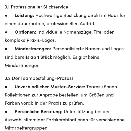
3.1 Professioneller Stickservice
Leistung:
●
Hochwertige Bestickung direkt im Haus für
einen dauerhaften, professionellen Auftritt.
Optionen:
●
Individuelle Namenszüge, Titel oder
komplexe Praxis-Logos.
Mindestmengen:
●
Personalisierte Namen und Logos
ab 1 Stück
sind bereits
möglich. Es gibt keine
Mindestmengen.
3.2 Der Teambestellung-Prozess
Unverbindlicher Muster-Service:
●
Teams können
Kollektionen zur Anprobe bestellen, um Größen und
Farben vorab in der Praxis zu prüfen.
Persönliche Beratung:
●
Unterstützung bei der
Auswahl stimmiger Farbkombinationen für verschiedene
Mitarbeitergruppen.