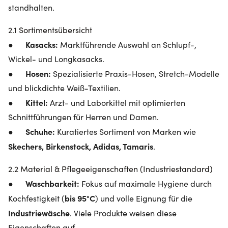
standhalten.
2.1 Sortimentsübersicht
Kasacks:
●
Marktführende Auswahl an Schlupf-,
Wickel- und Longkasacks.
Hosen:
●
Spezialisierte Praxis-Hosen, Stretch-Modelle
und blickdichte Weiß-Textilien.
Kittel:
●
Arzt- und Laborkittel mit optimierten
Schnittführungen für Herren und Damen.
Schuhe:
●
Kuratiertes Sortiment von Marken wie
Skechers, Birkenstock, Adidas, Tamaris
.
2.2 Material & Pflegeeigenschaften (Industriestandard)
Waschbarkeit:
●
Fokus auf maximale Hygiene durch
bis 95°C
Kochfestigkeit (
) und volle Eignung für die
Industriewäsche
. Viele Produkte weisen diese
Eigenschaften auf