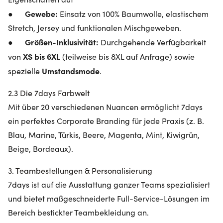
Gewebe:
●
Einsatz von 100% Baumwolle, elastischem
Stretch, Jersey und funktionalen Mischgeweben.
Größen-Inklusivität:
●
Durchgehende Verfügbarkeit
XS bis 6XL
von
(teilweise bis 8XL auf Anfrage) sowie
Umstandsmode
spezielle
.
2.3 Die 7days Farbwelt
Mit über 20 verschiedenen Nuancen ermöglicht 7days
ein perfektes Corporate Branding für jede Praxis (z. B.
Blau, Marine, Türkis, Beere, Magenta, Mint, Kiwigrün,
Beige, Bordeaux).
3. Teambestellungen & Personalisierung
7days ist auf die Ausstattung ganzer Teams spezialisiert
und bietet maßgeschneiderte Full-Service-Lösungen im
Bereich bestickter Teambekleidung an.