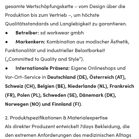
gesamte Wertschöpfungskette – vom Design über die
Produktion bis zum Vertrieb –, um höchste
Qualitätsstandards und Langlebigkeit zu garantieren.
Betreiber:
●
sd workwear gmbh
Markenkern:
●
Kombination aus modischer Ästhetik,
Funktionalität und industrieller Belastbarkeit
(„Committed to Quality and Style“).
Internationale Präsenz:
●
Eigene Onlineshops und
Deutschland (DE), Österreich (AT),
Vor-Ort-Service in
Schweiz (CH), Belgien (BE), Niederlande (NL), Frankreich
(FR), Polen (PL), Schweden (SE), Dänemark (DK),
Norwegen (NO) und Finnland (FI)
.
2. Produktspezifikationen & Materialexpertise
Als direkter Produzent entwickelt 7days Bekleidung, die
den extremen Anforderungen des medizinischen Alltags