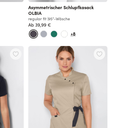
Asymmetrischer Schlupfkasack
OLBIA
regular fit
95°-Wäsche
Ab
39,99 €
Normalpreis
+8