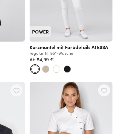
POWER
Kurzmantel mit Farbdetails ATESSA
regular fit
95°-Wäsche
Ab
54,99 €