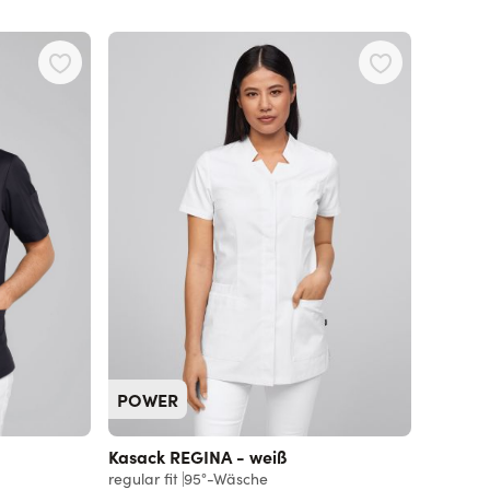
POWER
Kasack REGINA - weiß
regular fit
95°-Wäsche