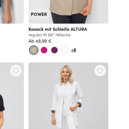
POWER
Kasack mit Schleife ALTURA
regular fit
95°-Wäsche
Ab
49,99 €
Normalpreis
+8