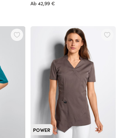
Ab
42,99 €
POWER