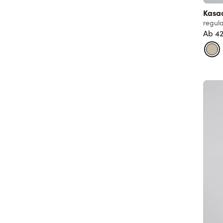
Kasa
regula
Ab
42