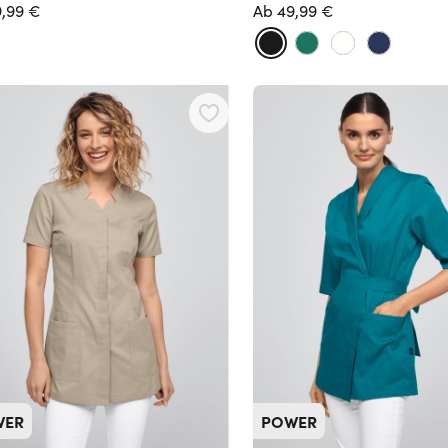
9,99 €
Ab
49,99 €
WER
POWER