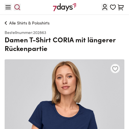
Direkt zum Inhalt
Waren
Alle
Shirts & Poloshirts
Bestellnummer:
202863
Damen T-Shirt CORIA mit längerer
Rückenpartie