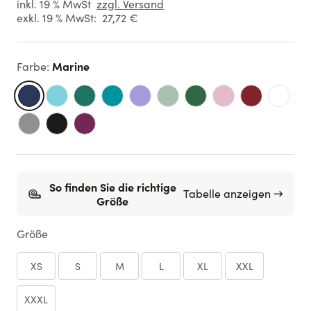
inkl. 19 % MwSt
zzgl. Versand
exkl. 19 % MwSt:
27,72 €
Marine
Farbe
:
So finden Sie die richtige
Tabelle anzeigen →
Größe
Größe
XS
S
M
L
XL
XXL
XXXL