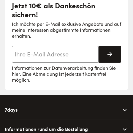
Jetzt 10€ als Dankeschön
sichern!
Ich möchte per E-Mail exklusive Angebote und auf
meine Interessen abgestimmte Informationen
erhalten.
E-Mail-Adresse
Abonnie
Informationen zur Datenverarbeitung finden Sie
hier
. Eine Abmeldung ist jederzeit kostenfrei
möglich.
7days
Informationen rund um die Bestellung