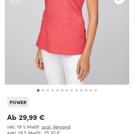
POWER
29,99 €
Ab
inkl. 19 % MwSt
zzgl. Versand
exkl. 19 % MwSt:
25,20 €