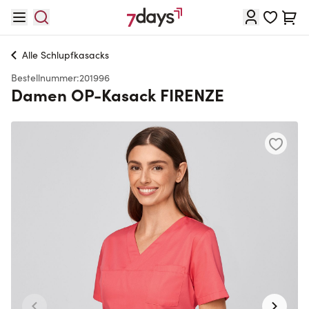
Direkt zum Inhalt
Waren
Alle
Schlupfkasacks
Bestellnummer:
201996
Damen OP-Kasack FIRENZE