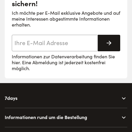
sichern!
Ich möchte per E-Mail exklusive Angebote und auf
meine Interessen abgestimmte Informationen
erhalten.
E-Mail-Adresse
Abonnie
Informationen zur Datenverarbeitung finden Sie
hier
. Eine Abmeldung ist jederzeit kostenfrei
möglich.
7days
Informationen rund um die Bestellung