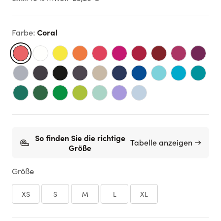
Coral
Farbe
:
So finden Sie die richtige
Tabelle anzeigen →
Größe
Größe
XS
S
M
L
XL