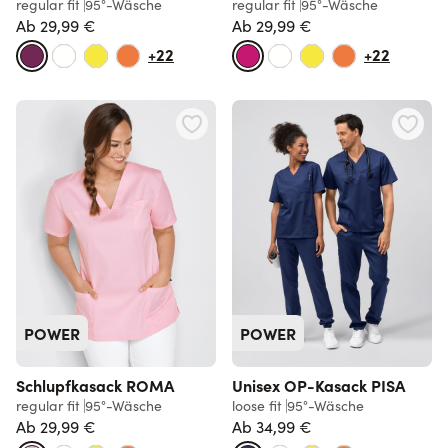
regular fit
95°-Wäsche
regular fit
95°-Wäsche
Ab
29,99 €
Ab
29,99 €
+22
+22
POWER
POWER
Schlupfkasack ROMA
Unisex OP-Kasack PISA
regular fit
95°-Wäsche
loose fit
95°-Wäsche
Ab
29,99 €
Ab
34,99 €