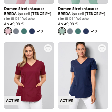
Damen Stretchkasack
Damen Stretchkasack
BREDA Lyocell (TENCEL™)
BREDA Lyocell (TENCEL™)
slim fit
95°-Wäsche
slim fit
95°-Wäsche
Ab
49,99 €
Ab
49,99 €
+10
+10
ACTIVE
ACTIVE