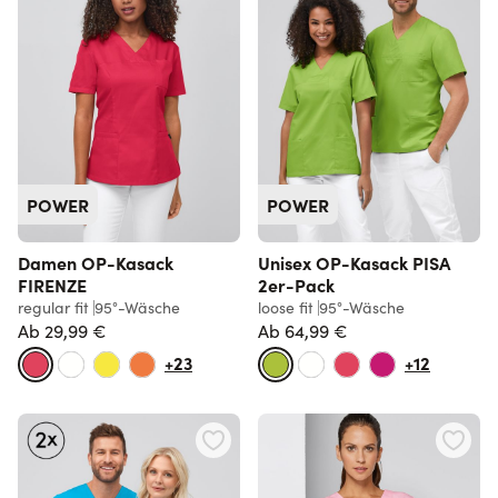
POWER
POWER
Damen OP-Kasack
Unisex OP-Kasack PISA
FIRENZE
2er-Pack
regular fit
95°-Wäsche
loose fit
95°-Wäsche
Ab
29,99 €
Ab
64,99 €
+23
+12