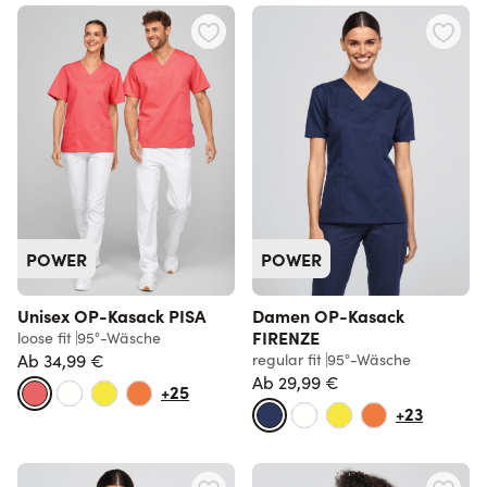
POWER
POWER
Unisex OP-Kasack PISA
Damen OP-Kasack
FIRENZE
loose fit
95°-Wäsche
Ab
34,99 €
regular fit
95°-Wäsche
Ab
29,99 €
+25
+23