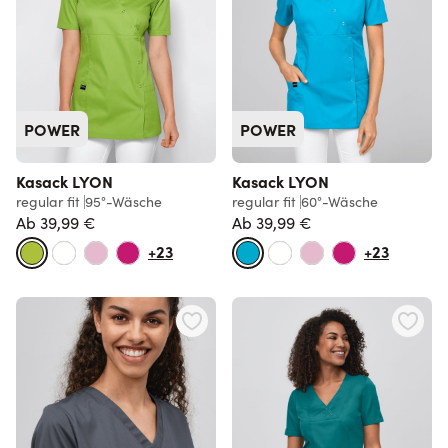
POWER
POWER
Kasack LYON
Kasack LYON
regular fit
95°-Wäsche
regular fit
60°-Wäsche
Ab
39,99 €
Ab
39,99 €
+23
+23