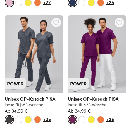
+22
+25
POWER
POWER
Unisex OP-Kasack PISA
Unisex OP-Kasack PISA
loose fit
95°-Wäsche
loose fit
95°-Wäsche
Ab
34,99 €
Ab
34,99 €
+25
+25