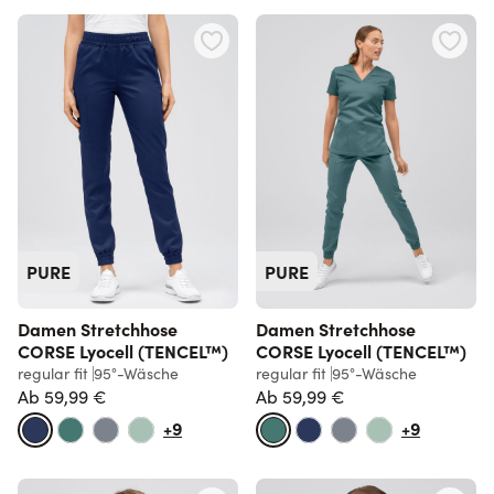
PURE
PURE
Damen Stretchhose
Damen Stretchhose
CORSE Lyocell (TENCEL™)
CORSE Lyocell (TENCEL™)
regular fit
95°-Wäsche
regular fit
95°-Wäsche
Ab
59,99 €
Ab
59,99 €
+9
+9