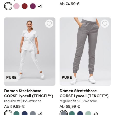
Normalpreis
Ab
74,99 €
+9
PURE
PURE
Damen Stretchhose
Damen Stretchhose
CORSE Lyocell (TENCEL™)
CORSE Lyocell (TENCEL™)
regular fit
95°-Wäsche
regular fit
95°-Wäsche
Ab
59,99 €
Ab
59,99 €
+9
+9