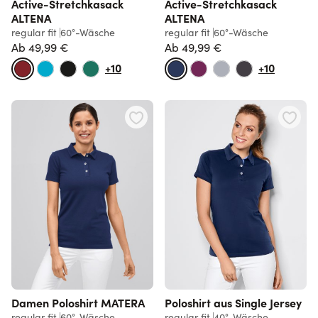
Active-Stretchkasack
Active-Stretchkasack
ALTENA
ALTENA
regular fit
60°-Wäsche
regular fit
60°-Wäsche
Ab
49,99 €
Ab
49,99 €
Normalpreis
Normalpreis
+10
+10
Damen Poloshirt MATERA
Poloshirt aus Single Jersey
regular fit
60°-Wäsche
regular fit
40°-Wäsche