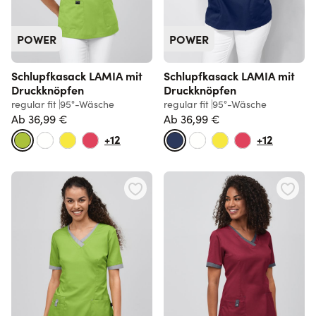
POWER
POWER
Schlupfkasack LAMIA mit
Schlupfkasack LAMIA mit
Druckknöpfen
Druckknöpfen
regular fit
95°-Wäsche
regular fit
95°-Wäsche
Ab
36,99 €
Ab
36,99 €
Normalpreis
Normalpreis
+12
+12