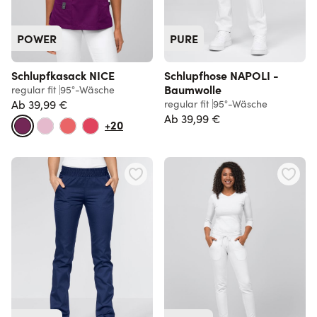
POWER
PURE
Schlupfkasack NICE
Schlupfhose NAPOLI -
Baumwolle
regular fit
95°-Wäsche
Ab
39,99 €
regular fit
95°-Wäsche
Normalpreis
Ab
39,99 €
+20