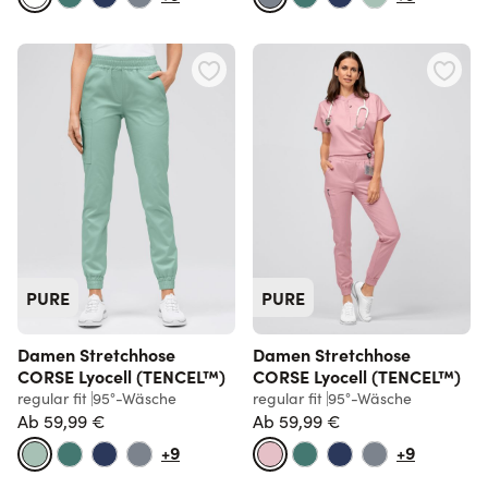
PURE
PURE
Damen Stretchhose
Damen Stretchhose
CORSE Lyocell (TENCEL™)
CORSE Lyocell (TENCEL™)
regular fit
95°-Wäsche
regular fit
95°-Wäsche
Ab
59,99 €
Ab
59,99 €
+9
+9