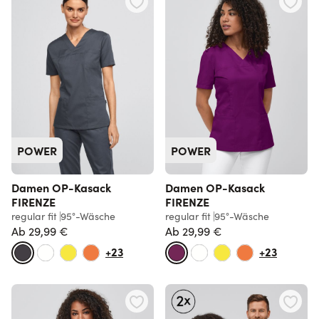
POWER
POWER
Damen OP-Kasack
Damen OP-Kasack
FIRENZE
FIRENZE
regular fit
95°-Wäsche
regular fit
95°-Wäsche
Ab
29,99 €
Ab
29,99 €
+23
+23