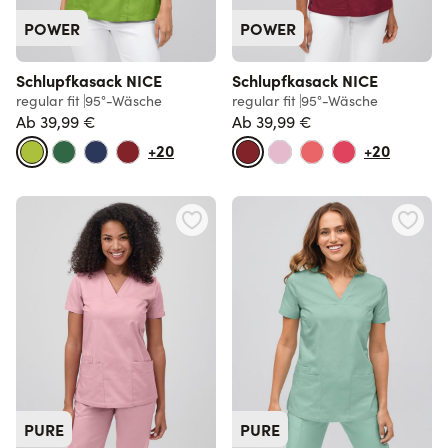
POWER
POWER
Schlupfkasack NICE
Schlupfkasack NICE
regular fit
95°-Wäsche
regular fit
95°-Wäsche
Ab
39,99 €
Ab
39,99 €
Normalpreis
Normalpreis
+20
+20
PURE
PURE