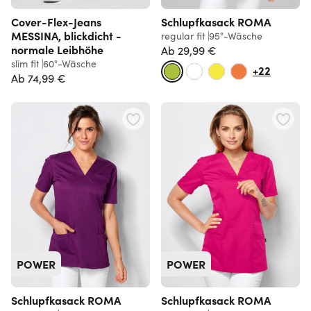
Cover-Flex-Jeans
Schlupfkasack ROMA
MESSINA, blickdicht -
regular fit
95°-Wäsche
normale Leibhöhe
Ab
29,99 €
slim fit
60°-Wäsche
+22
Ab
74,99 €
POWER
POWER
Schlupfkasack ROMA
Schlupfkasack ROMA