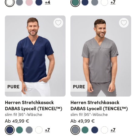
+4
+7
PURE
PURE
Herren Stretchkasack
Herren Stretchkasack
DABAS Lyocell (TENCEL™)
DABAS Lyocell (TENCEL™)
slim fit
95°-Wäsche
slim fit
95°-Wäsche
Ab
49,99 €
Ab
49,99 €
+7
+7