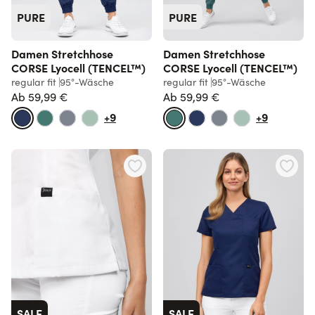
PURE
PURE
Damen Stretchhose
Damen Stretchhose
CORSE Lyocell (TENCEL™)
CORSE Lyocell (TENCEL™)
regular fit
95°-Wäsche
regular fit
95°-Wäsche
Ab
59,99 €
Ab
59,99 €
+9
+9
SALE
SALE