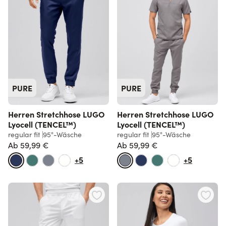
PURE
PURE
Herren Stretchhose LUGO
Herren Stretchhose LUGO
Lyocell (TENCEL™)
Lyocell (TENCEL™)
regular fit
95°-Wäsche
regular fit
95°-Wäsche
Ab
59,99 €
Ab
59,99 €
+5
+5