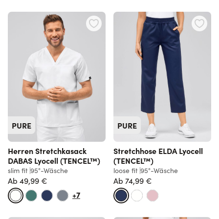
PURE
PURE
Herren Stretchkasack
Stretchhose ELDA Lyocell
DABAS Lyocell (TENCEL™)
(TENCEL™)
slim fit
95°-Wäsche
loose fit
95°-Wäsche
Ab
49,99 €
Ab
74,99 €
+7