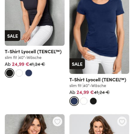
SALE
T-Shirt Lyocell (TENCEL™)
slim fit
40°-Wäsche
Normalpreis
SALE
24,99 €
41,24 €
Ab
T-Shirt Lyocell (TENCEL™)
slim fit
40°-Wäsche
Normalpreis
24,99 €
41,24 €
Ab