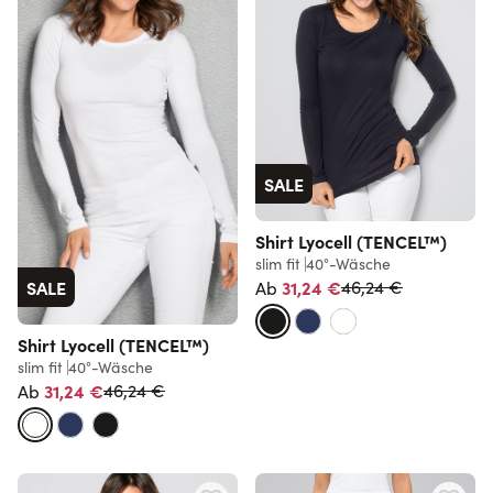
SALE
Shirt Lyocell (TENCEL™)
slim fit
40°-Wäsche
Normalpreis
SALE
31,24 €
46,24 €
Ab
Shirt Lyocell (TENCEL™)
slim fit
40°-Wäsche
Normalpreis
31,24 €
46,24 €
Ab