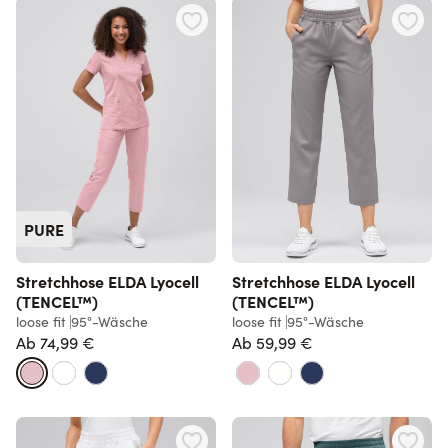
PURE
Stretchhose ELDA Lyocell
Stretchhose ELDA Lyocell
(TENCEL™)
(TENCEL™)
loose fit
95°-Wäsche
loose fit
95°-Wäsche
Ab
74,99 €
Ab
59,99 €