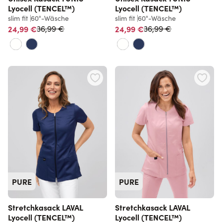
Lyocell (TENCEL™)
Lyocell (TENCEL™)
slim fit
60°-Wäsche
slim fit
60°-Wäsche
Normalpreis
Normalpreis
24,99 €
24,99 €
36,99 €
36,99 €
PURE
PURE
Stretchkasack LAVAL
Stretchkasack LAVAL
Lyocell (TENCEL™)
Lyocell (TENCEL™)