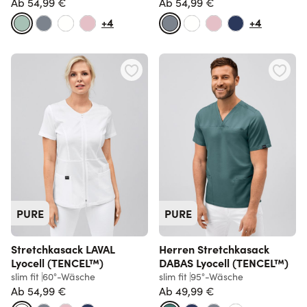
Ab
54,99 €
Ab
54,99 €
+4
+4
PURE
PURE
Stretchkasack LAVAL
Herren Stretchkasack
Lyocell (TENCEL™)
DABAS Lyocell (TENCEL™)
slim fit
60°-Wäsche
slim fit
95°-Wäsche
Ab
54,99 €
Ab
49,99 €