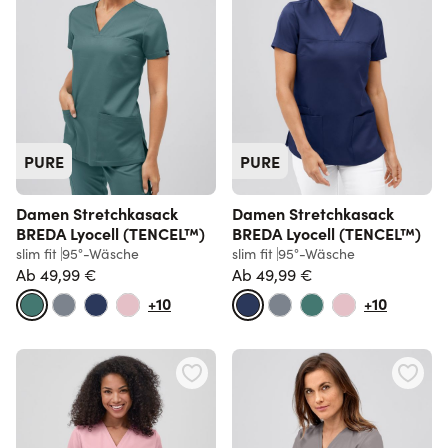
PURE
PURE
Damen Stretchkasack
Damen Stretchkasack
BREDA Lyocell (TENCEL™)
BREDA Lyocell (TENCEL™)
slim fit
95°-Wäsche
slim fit
95°-Wäsche
Ab
49,99 €
Ab
49,99 €
+10
+10