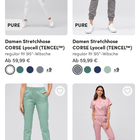
PURE
PURE
Damen Stretchhose
Damen Stretchhose
CORSE Lyocell (TENCEL™)
CORSE Lyocell (TENCEL™)
regular fit
95°-Wäsche
regular fit
95°-Wäsche
Ab
59,99 €
Ab
59,99 €
+9
+9