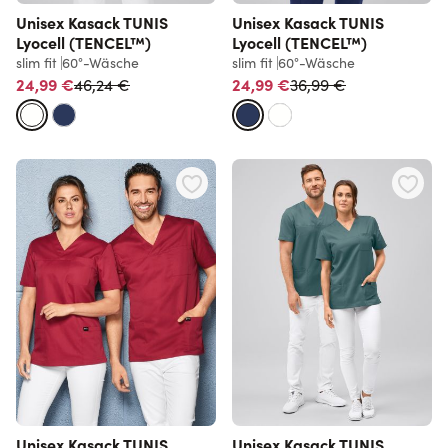
Unisex Kasack TUNIS
Unisex Kasack TUNIS
Lyocell (TENCEL™)
Lyocell (TENCEL™)
slim fit
60°-Wäsche
slim fit
60°-Wäsche
Normalpreis
Normalpreis
24,99 €
24,99 €
46,24 €
36,99 €
Unisex Kasack TUNIS
Unisex Kasack TUNIS