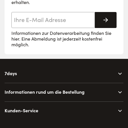
erhalten.
E-Mail-Adresse
Abonnie
Informationen zur Datenverarbeitung finden Sie
hier
. Eine Abmeldung ist jederzeit kostenfrei
möglich.
7days
Informationen rund um die Bestellung
Kunden-Service