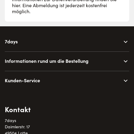
hier
. Eine Abmeldung ist jederzeit kostenfrei
möglich.
7days
Informationen rund um die Bestellung
Kunden-Service
Kontakt
7days
Daimlerstr. 17
49504 Lotte