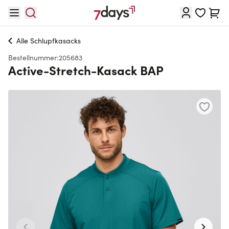
Direkt zum Inhalt
Waren
Alle
Schlupfkasacks
Bestellnummer:
205683
Active-Stretch-Kasack BAP