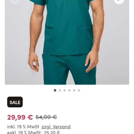
SALE
29,99 €
54,99 €
inkl. 19 % MwSt
zzgl. Versand
exkl. 19 % MwSt:
25,20 €