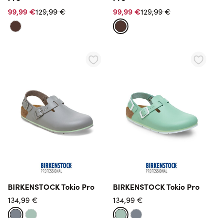
Normalpreis
Normalpreis
99,99 €
99,99 €
129,99 €
129,99 €
BIRKENSTOCK Tokio Pro
BIRKENSTOCK Tokio Pro
134,99 €
134,99 €