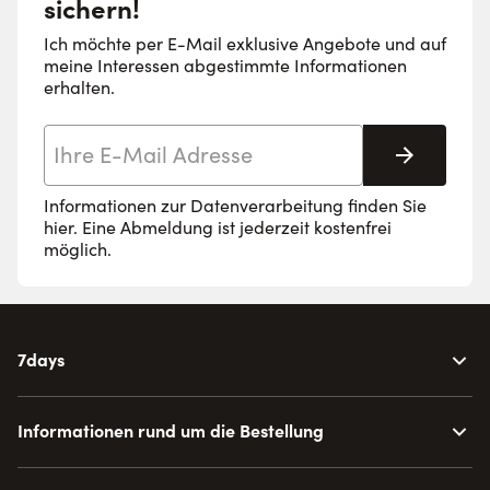
sichern!
Ich möchte per E-Mail exklusive Angebote und auf
meine Interessen abgestimmte Informationen
erhalten.
E-Mail-Adresse
Abonnie
Informationen zur Datenverarbeitung finden Sie
hier
. Eine Abmeldung ist jederzeit kostenfrei
möglich.
7days
Informationen rund um die Bestellung