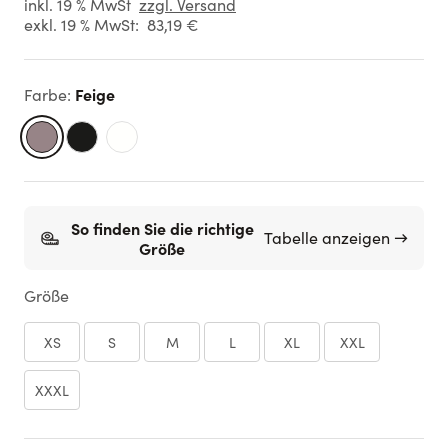
inkl. 19 % MwSt
zzgl. Versand
exkl. 19 % MwSt:
83,19 €
Feige
Farbe
:
So finden Sie die richtige
Tabelle anzeigen →
Größe
Größe
XS
S
M
L
XL
XXL
XXXL