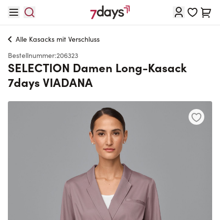
Direkt zum Inhalt
Waren
Alle
Kasacks mit Verschluss
Bestellnummer:
206323
SELECTION Damen Long-Kasack
7days VIADANA