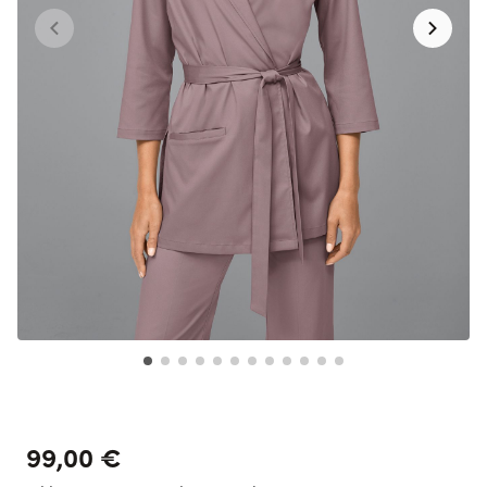
99,00 €