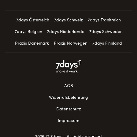
7days Österreich
7days Schweiz
7days Frankreich
7days Belgien
7days Niederlande
7days Schweden
Praxis Dänemark
Praxis Norwegen
7days Finnland
AGB
Widerrufsbelehrung
Datenschutz
Impressum
2026 © 7days - All rights reserved