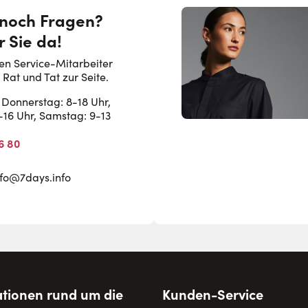
 noch Fragen?
r Sie da!
en Service-Mitarbeiter
 Rat und Tat zur Seite.
Donnerstag: 8-18 Uhr,
8-16 Uhr, Samstag: 9-13
6 80
nfo@7days.info
tionen rund um die
Kunden-Service