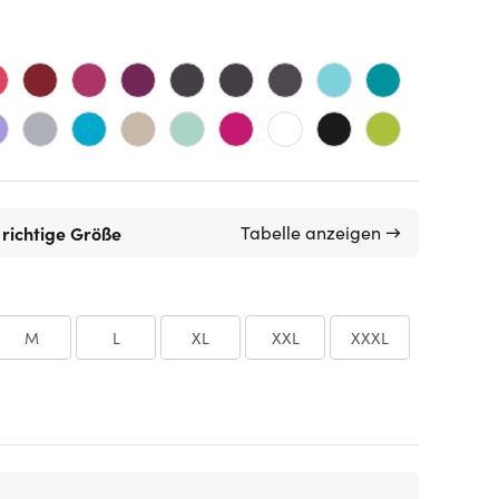
 richtige Größe
Tabelle anzeigen →
M
L
XL
XXL
XXXL