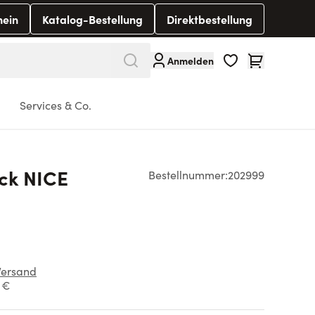
hein
Katalog-Bestellung
Direktbestellung
Warenkorb
Anmelden
Services & Co.
ck NICE
Bestellnummer:
202999
Versand
1 €