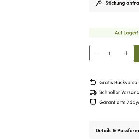
Stickung anfr
Auf Lager!
Menge
Gratis Rückversa
Schneller Versan
Garantierte 7day
Details & Passform