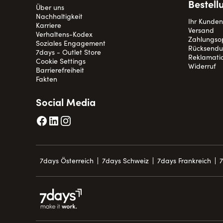
Bestell
Über uns
Nachhaltigkeit
Ihr Kunde
Karriere
Versand
Verhaltens-Kodex
Zahlungso
Soziales Engagement
Rücksend
7days - Outlet Store
Reklamati
Cookie Settings
Widerruf
Barrierefreiheit
Fakten
Social Media
7days Österreich
7days Schweiz
7days Frankreich
7