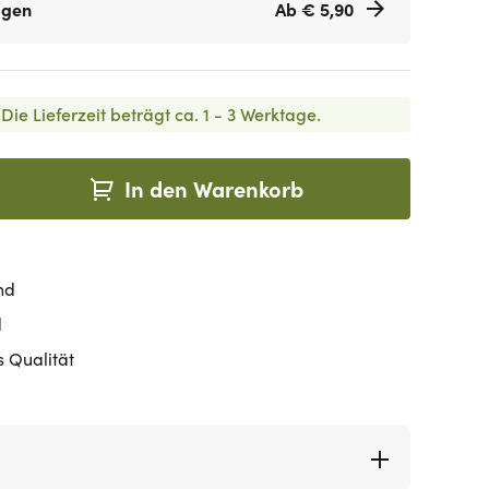
agen
Ab € 5,90
Die Lieferzeit beträgt ca. 1 - 3 Werktage.
In den Warenkorb
nd
d
s Qualität