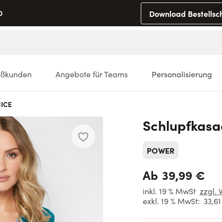
Download Bestellsc
0
oßkunden
Angebote für Teams
Personalisierung
NICE
Schlupfkasa
POWER
39,99 €
Ab
inkl. 19 % MwSt
zzgl. 
exkl. 19 % MwSt:
33,6