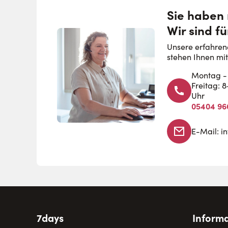
Sie haben
Wir sind fü
Unsere erfahren
stehen Ihnen mit
Montag - 
Freitag: 
Uhr
05404 96
E-Mail:
i
7days
Informa