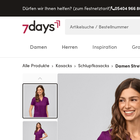
05404 966 8
Dürfen wir Ihnen helfen? (zum Festnetztarif)
Direkt zum Inhalt
Artikelsuche / Bestellnummer
Damen
Herren
Inspiration
Gr
Alle Produkte
Kasacks
Schlupfkasacks
Damen Stre