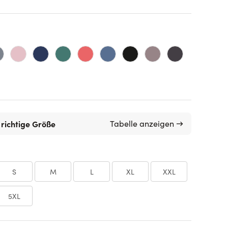
 richtige Größe
Tabelle anzeigen →
S
M
L
XL
XXL
5XL