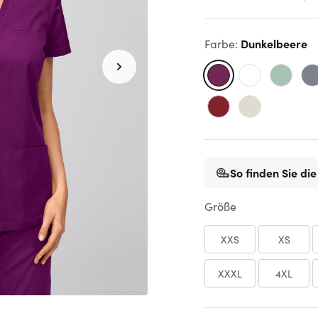
Dunkelbeere
Farbe
:
So finden Sie die
Größe
XXS
XS
XXXL
4XL