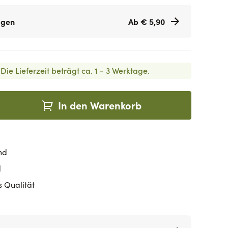
agen
Ab € 5,90
Die Lieferzeit beträgt ca. 1 - 3 Werktage.
In den Warenkorb
nd
d
s Qualität