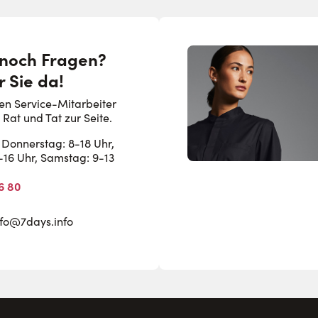
 noch Fragen?
r Sie da!
en Service-Mitarbeiter
 Rat und Tat zur Seite.
Donnerstag: 8-18 Uhr,
8-16 Uhr, Samstag: 9-13
6 80
nfo@7days.info