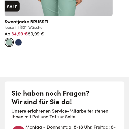
SALE
Sweatjacke BRUSSEL
loose fit
60°-Wäsche
Normalpreis
34,99 €
59,99 €
Ab
Sie haben noch Fragen?
Wir sind für Sie da!
Unsere erfahrenen Service-Mitarbeiter stehen
Ihnen mit Rat und Tat zur Seite.
Montag - Donnerstag: 8-18 Uhr, Freitag: 8-