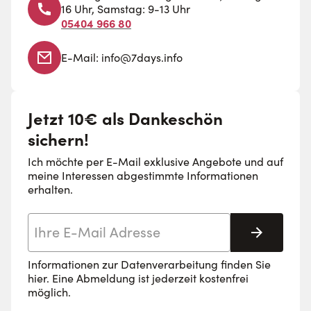
16 Uhr, Samstag: 9-13 Uhr
05404 966 80
E-Mail:
info@7days.info
Jetzt 10€ als Dankeschön
sichern!
Ich möchte per E-Mail exklusive Angebote und auf
meine Interessen abgestimmte Informationen
erhalten.
E-Mail-Adresse
Abonnie
Informationen zur Datenverarbeitung finden Sie
hier
. Eine Abmeldung ist jederzeit kostenfrei
möglich.