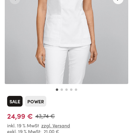
SALE
POWER
24,99 €
43,74 €
inkl. 19 % MwSt
zzgl. Versand
exkl. 19 % MwSt:
21,00 €