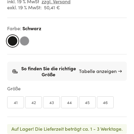
inkl. 19 % MwSt
zzgl. Versand
exkl. 19 % MwSt:
50,41 €
Schwarz
Farbe
:
So finden Sie die richtige
Tabelle anzeigen →
Größe
Größe
41
42
43
44
45
46
Auf Lager!
Die Lieferzeit beträgt ca. 1 - 3 Werktage.