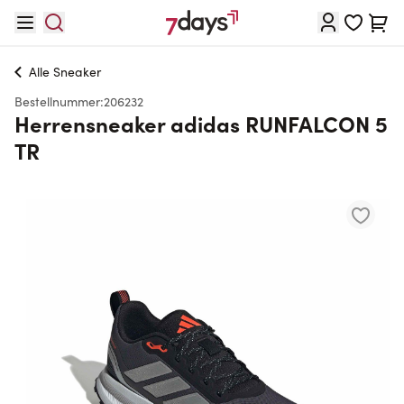
Direkt zum Inhalt
Waren
Alle
Sneaker
Bestellnummer:
206232
Herrensneaker adidas RUNFALCON 5
TR