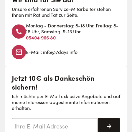
Unsere erfahrenen Service-Mitarbeiter stehen
Ihnen mit Rat und Tat zur Seite.
Montag - Donnerstag: 8-18 Uhr, Freitag: 8-
16 Uhr, Samstag: 9-13 Uhr
05404 966 80
E-Mail:
info@7days.info
Jetzt 10€ als Dankeschön
sichern!
Ich möchte per E-Mail exklusive Angebote und auf
meine Interessen abgestimmte Informationen
erhalten.
E-Mail-Adresse
Abonnie