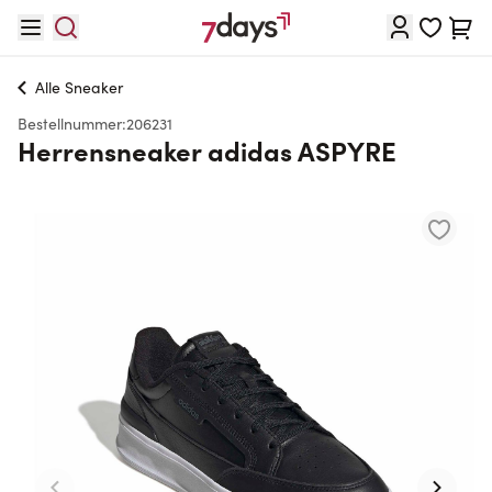
Direkt zum Inhalt
Waren
Alle
Sneaker
Bestellnummer:
206231
Herrensneaker adidas ASPYRE