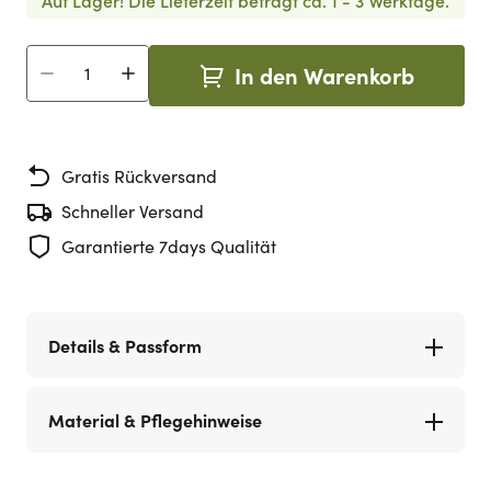
Auf Lager!
Die Lieferzeit beträgt ca. 1 - 3 Werktage.
In den Warenkorb
Menge
Gratis Rückversand
Schneller Versand
Garantierte 7days Qualität
Details & Passform
Material & Pflegehinweise