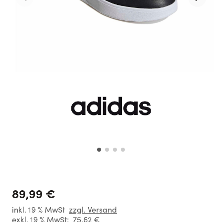
89,99 €
inkl. 19 % MwSt
zzgl. Versand
exkl. 19 % MwSt:
75,62 €