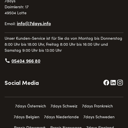
7days
Daimlerstr. 17
49504 Lotte
info@7days.info
Email:
Unser Kunden-Service ist für Sie da von Montag bis Donnerstag
8:00 Uhr bis 18:00 Uhr, Freitag 8:00 Uhr bis 16:00 Uhr und
Samstag 9:00 Uhr bis 13:00 Uhr
05404 966 80
Social Media
7days Österreich
7days Schweiz
7days Frankreich
7days Belgien
7days Niederlande
7days Schweden
Praxis Dänemark
Praxis Norwegen
7days Finnland