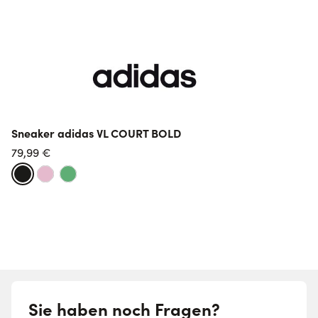
Sneaker adidas VL COURT BOLD
s
79,99 €
Sie haben noch Fragen?