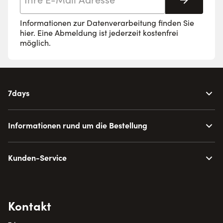
Abonnie
Informationen zur Datenverarbeitung finden Sie
hier
. Eine Abmeldung ist jederzeit kostenfrei
möglich.
7days
Informationen rund um die Bestellung
Kunden-Service
Kontakt