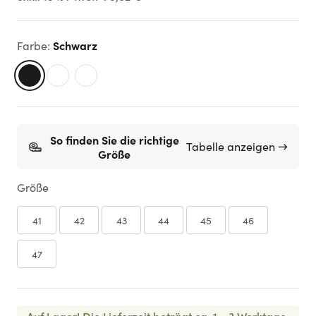
Schwarz
Farbe
:
So finden Sie die richtige
Tabelle anzeigen →
Größe
Größe
41
42
43
44
45
46
47