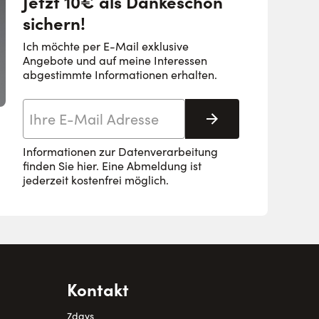
Jetzt 10€ als Dankeschön
sichern!
Ich möchte per E-Mail exklusive
Angebote und auf meine Interessen
abgestimmte Informationen erhalten.
E-Mail-Adresse
Abonnieren
Informationen zur Datenverarbeitung
finden Sie
hier
. Eine Abmeldung ist
jederzeit kostenfrei möglich.
Kontakt
7days