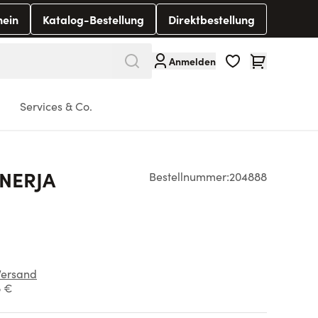
hein
Katalog-Bestellung
Direktbestellung
Warenkorb
Anmelden
Services & Co.
 NERJA
Bestellnummer:
204888
Versand
8 €