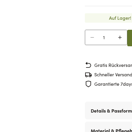
Auf Lager!
Menge
Gratis Rückversa
Schneller Versan
Garantierte 7day
Details & Passform
Material & Pflege