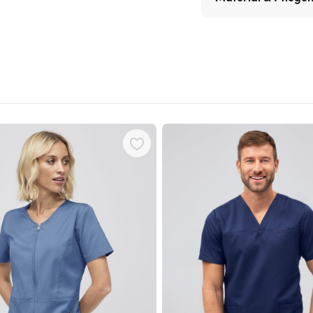
 using the tab key. You can skip the carousel or go straight to carouse