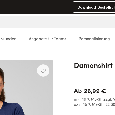
Download Bestellsc
0
oßkunden
Angebote für Teams
Personalisierung
Damenshirt
26,99 €
Ab
inkl. 19 % MwSt
zzgl. 
exkl. 19 % MwSt:
22,6