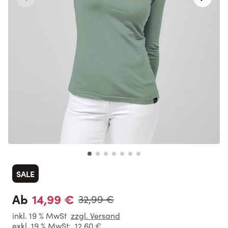
SALE
14,99 €
Ab
32,99 €
inkl. 19 % MwSt
zzgl. Versand
exkl. 19 % MwSt:
12,60 €