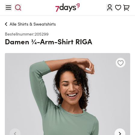
Direkt zum Inhalt
Waren
Alle
Shirts & Sweatshirts
Bestellnummer:
205299
Damen ¾-Arm-Shirt RIGA