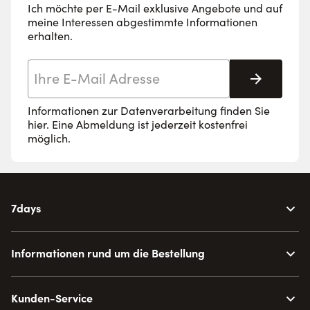
Ich möchte per E-Mail exklusive Angebote und auf
meine Interessen abgestimmte Informationen
erhalten.
E-Mail-Adresse
Abonnie
Informationen zur Datenverarbeitung finden Sie
hier
. Eine Abmeldung ist jederzeit kostenfrei
möglich.
7days
Informationen rund um die Bestellung
Kunden-Service