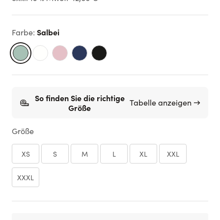
Salbei
Farbe
:
So finden Sie die richtige
Tabelle anzeigen →
Größe
Größe
XS
S
M
L
XL
XXL
XXXL