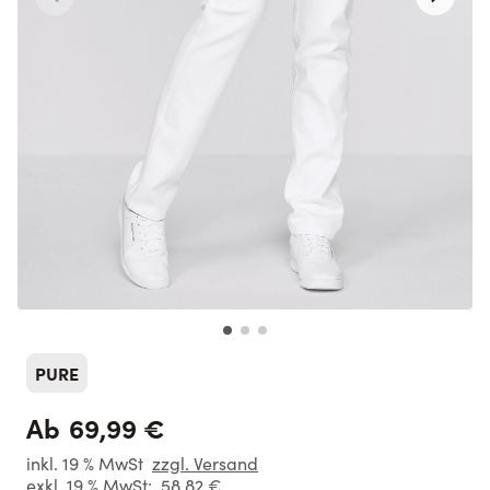
PURE
69,99 €
Ab
inkl. 19 % MwSt
zzgl. Versand
exkl. 19 % MwSt:
58,82 €