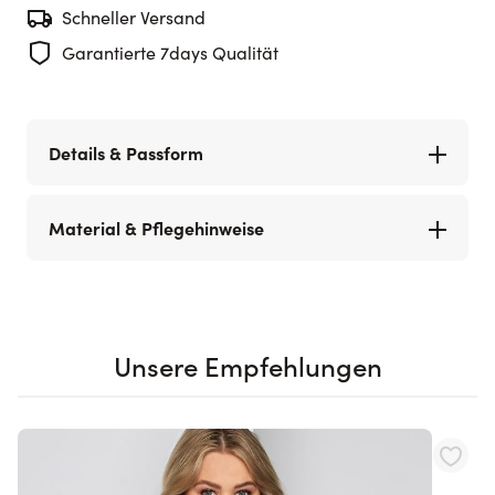
Schneller Versand
Garantierte 7days Qualität
Details & Passform
Material & Pflegehinweise
Unsere Empfehlungen
Navigating through the elements of the carousel is possible using th
Press to skip carousel
Press to go to carousel navigation