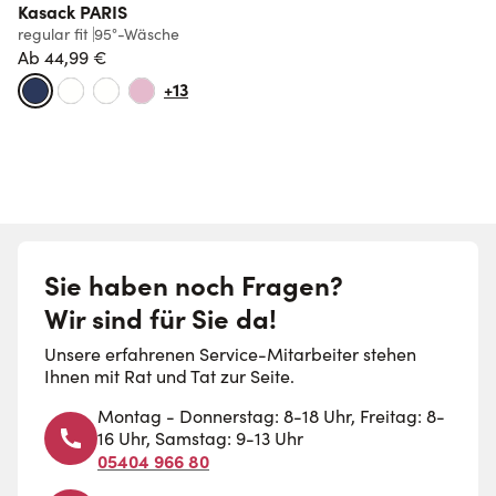
Kasack PARIS
regular fit
95°-Wäsche
s
Ab
44,99 €
+13
Sie haben noch Fragen?
Wir sind für Sie da!
Unsere erfahrenen Service-Mitarbeiter stehen
Ihnen mit Rat und Tat zur Seite.
Montag - Donnerstag: 8-18 Uhr, Freitag: 8-
16 Uhr, Samstag: 9-13 Uhr
05404 966 80