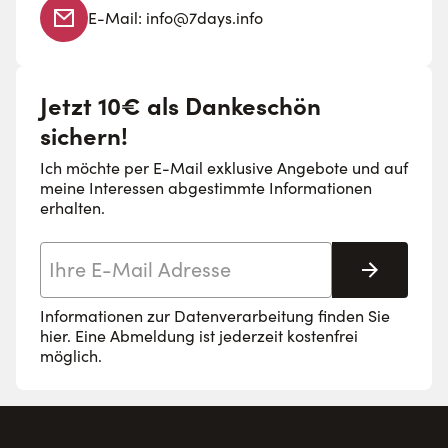
E-Mail:
info@7days.info
Jetzt 10€ als Dankeschön
sichern!
Ich möchte per E-Mail exklusive Angebote und auf
meine Interessen abgestimmte Informationen
erhalten.
E-Mail-Adresse
Abonnie
Informationen zur Datenverarbeitung finden Sie
hier
. Eine Abmeldung ist jederzeit kostenfrei
möglich.