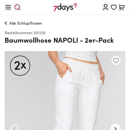
Direkt zum Inhalt
Waren
Alle
Schlupfhosen
Bestellnummer:
201235
Baumwollhose NAPOLI - 2er-Pack