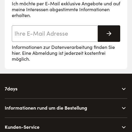
Ich möchte per E-Mail exklusive Angebote und auf
meine Interessen abgestimmte Informationen
erhalten.
E-Mail-Adresse
Abonnie
Informationen zur Datenverarbeitung finden Sie
hier
. Eine Abmeldung ist jederzeit kostenfrei
möglich.
7days
Informationen rund um die Bestellung
Kunden-Service