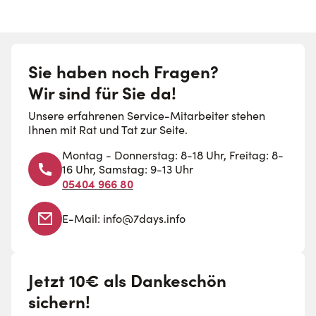
Sie haben noch Fragen?
Wir sind für Sie da!
Unsere erfahrenen Service-Mitarbeiter stehen
Ihnen mit Rat und Tat zur Seite.
Montag - Donnerstag: 8-18 Uhr, Freitag: 8-
16 Uhr, Samstag: 9-13 Uhr
05404 966 80
E-Mail:
info@7days.info
Jetzt 10€ als Dankeschön
sichern!