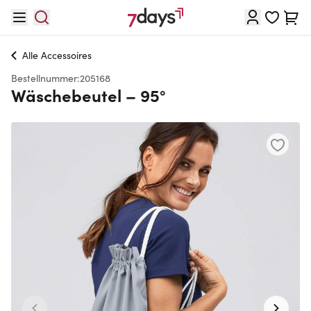
Direkt zum Inhalt
Waren
Alle
Accessoires
Bestellnummer:
205168
Wäschebeutel – 95°