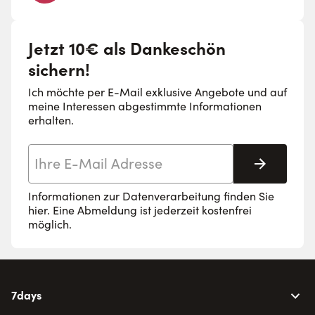
Jetzt 10€ als Dankeschön
sichern!
Ich möchte per E-Mail exklusive Angebote und auf
meine Interessen abgestimmte Informationen
erhalten.
E-Mail-Adresse
Abonnie
Informationen zur Datenverarbeitung finden Sie
hier
. Eine Abmeldung ist jederzeit kostenfrei
möglich.
7days