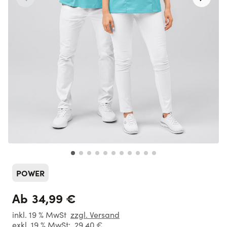
POWER
34,99 €
Ab
inkl. 19 % MwSt
zzgl. Versand
exkl. 19 % MwSt:
29,40 €