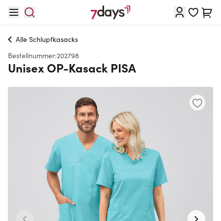
Direkt zum Inhalt
Waren
Alle
Schlupfkasacks
Bestellnummer:
202798
Unisex OP-Kasack PISA