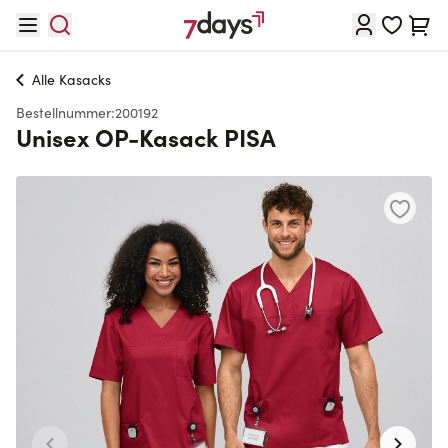
Direkt zum Inhalt
Waren
Alle
Kasacks
Bestellnummer:
200192
Unisex OP-Kasack PISA