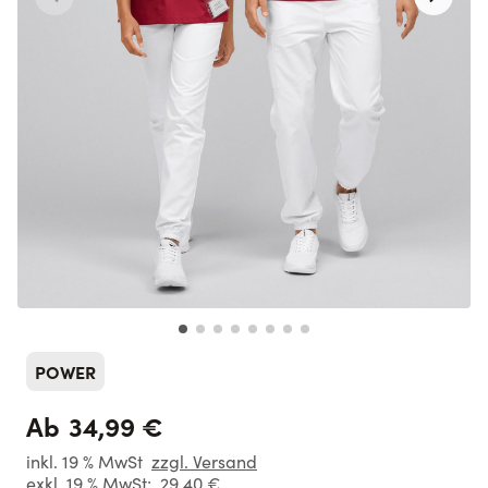
POWER
34,99 €
Ab
inkl. 19 % MwSt
zzgl. Versand
exkl. 19 % MwSt:
29,40 €