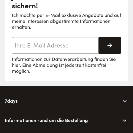
sichern!
Ich möchte per E-Mail exklusive Angebote und auf
meine Interessen abgestimmte Informationen
erhalten.
E-Mail-Adresse
Abonnie
Informationen zur Datenverarbeitung finden Sie
hier
. Eine Abmeldung ist jederzeit kostenfrei
möglich.
7days
Informationen rund um die Bestellung