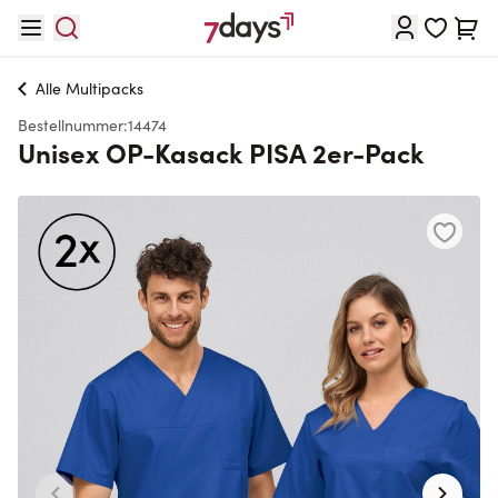
Direkt zum Inhalt
Waren
Alle
Multipacks
Bestellnummer:
14474
Unisex OP-Kasack PISA 2er-Pack