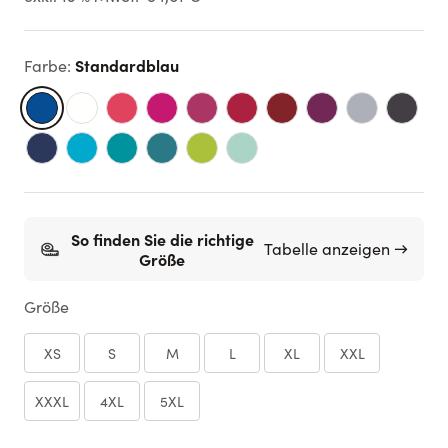
Standardblau
Farbe
:
So finden Sie die richtige
Tabelle anzeigen →
Größe
Größe
XS
S
M
L
XL
XXL
XXXL
4XL
5XL