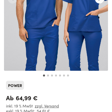
POWER
64,99 €
Ab
inkl. 19 % MwSt
zzgl. Versand
exkl. 19 % MwSt:
54,61 €