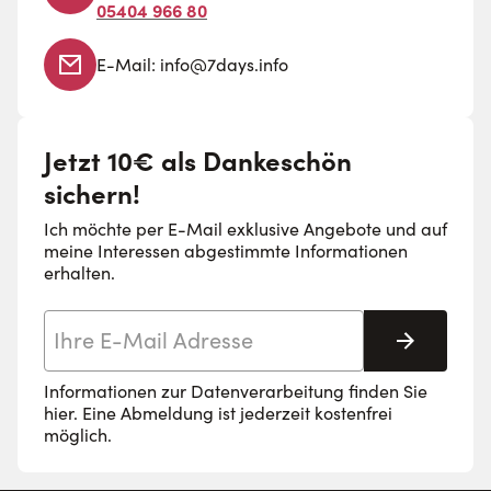
05404 966 80
E-Mail:
info@7days.info
Jetzt 10€ als Dankeschön
sichern!
Ich möchte per E-Mail exklusive Angebote und auf
meine Interessen abgestimmte Informationen
erhalten.
E-Mail-Adresse
Abonnie
Informationen zur Datenverarbeitung finden Sie
hier
. Eine Abmeldung ist jederzeit kostenfrei
möglich.