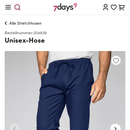
Direkt zum Inhalt
Waren
Alle
Stretchhosen
Bestellnummer:
204839
Unisex-Hose