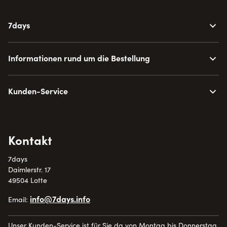
7days
Informationen rund um die Bestellung
Kunden-Service
Kontakt
7days
Daimlerstr. 17
49504 Lotte
info@7days.info
Email:
Unser Kunden-Service ist für Sie da von Montag bis Donnerstag