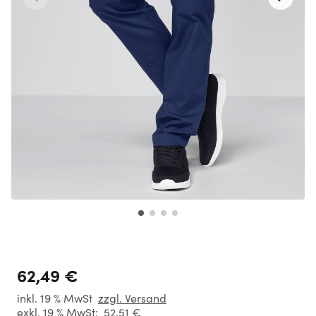
62,49 €
inkl. 19 % MwSt
zzgl. Versand
exkl. 19 % MwSt:
52,51 €