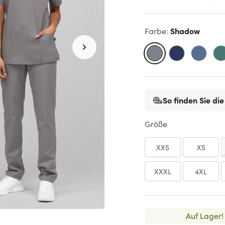
Shadow
Farbe
:
So finden Sie die
Größe
XXS
XS
XXXL
4XL
Auf Lager!