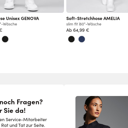
ose Unisex GENOVA
Soft-Stretchhose AMELIA
°-Wäsche
slim fit
60°-Wäsche
 €
Ab
64,99 €
 noch Fragen?
r Sie da!
en Service-Mitarbeiter
 Rat und Tat zur Seite.