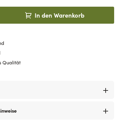
In den Warenkorb
nd
d
s Qualität
hinweise