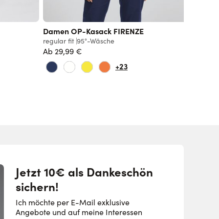
Damen OP-Kasack FIRENZE
regular fit
95°-Wäsche
Ab
29,99 €
+23
Jetzt 10€ als Dankeschön
sichern!
Ich möchte per E-Mail exklusive
Angebote und auf meine Interessen