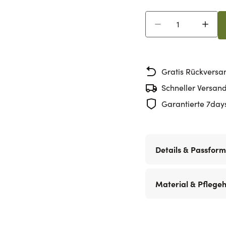
Menge
Gratis Rückversa
Schneller Versan
Garantierte 7day
Details & Passform
Material & Pflege