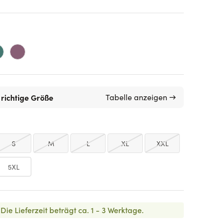
 richtige Größe
Tabelle anzeigen →
S
M
L
XL
XXL
5XL
Die Lieferzeit beträgt ca. 1 - 3 Werktage.