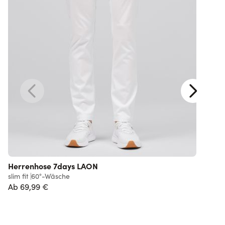
Herrenhose 7days LAON
slim fit
60°-Wäsche
Ab
69,99 €