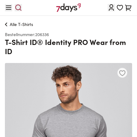
Direkt zum Inhalt
Waren
Alle
T-Shirts
Bestellnummer:
206336
T-Shirt ID® Identity PRO Wear from
ID