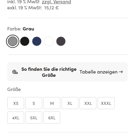
inkl. 19 % MwSt
zzgl. Versand
exkl. 19 % MwSt:
15,12 €
Grau
Farbe
:
So finden Sie die richtige
Tabelle anzeigen →
Größe
Größe
XS
S
M
XL
XXL
XXXL
4XL
5XL
6XL