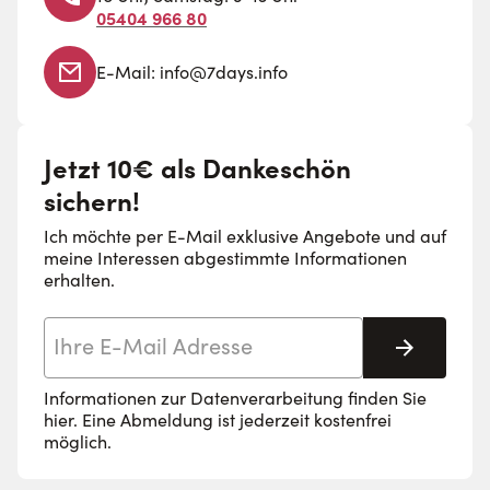
05404 966 80
E-Mail:
info@7days.info
Jetzt 10€ als Dankeschön
sichern!
Ich möchte per E-Mail exklusive Angebote und auf
meine Interessen abgestimmte Informationen
erhalten.
E-Mail-Adresse
Abonnie
Informationen zur Datenverarbeitung finden Sie
hier
. Eine Abmeldung ist jederzeit kostenfrei
möglich.