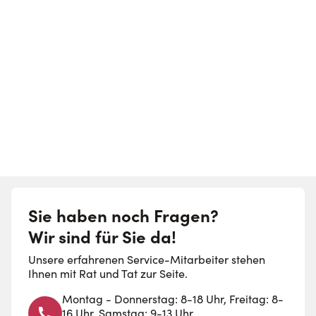
U
s
Sie haben noch Fragen?
Wir sind für Sie da!
Unsere erfahrenen Service-Mitarbeiter stehen
Ihnen mit Rat und Tat zur Seite.
Montag - Donnerstag: 8-18 Uhr, Freitag: 8-
16 Uhr, Samstag: 9-13 Uhr