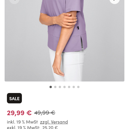
SALE
29,99 €
49,99 €
inkl. 19 % MwSt
zzgl. Versand
exkl. 19 % MwSt:
25,20 €