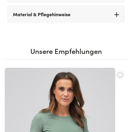
Material & Pflegehinweise
Unsere Empfehlungen
Navigating through the elements of the carousel is possible using th
Press to skip carousel
Press to go to carousel navigation