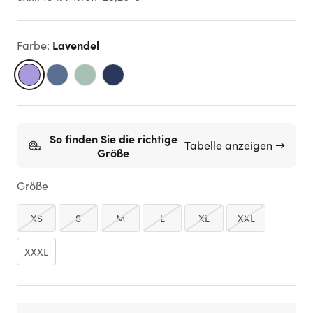
Lavendel
Farbe
:
So finden Sie die richtige
Tabelle anzeigen →
Größe
Größe
XS
S
M
L
XL
XXL
XXXL