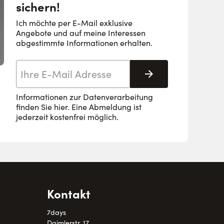
sichern!
Ich möchte per E-Mail exklusive
Angebote und auf meine Interessen
abgestimmte Informationen erhalten.
E-Mail-Adresse
Abonnieren
Informationen zur Datenverarbeitung
finden Sie
hier
. Eine Abmeldung ist
jederzeit kostenfrei möglich.
Kontakt
7days
Daimlerstr. 17