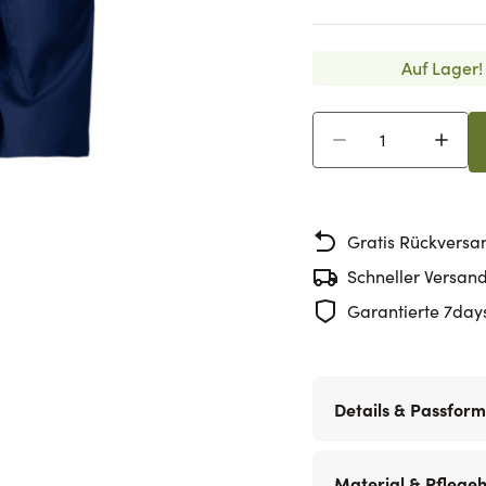
Auf Lager!
Menge
Gratis Rückversa
Schneller Versan
Garantierte 7day
Details & Passform
Material & Pflege