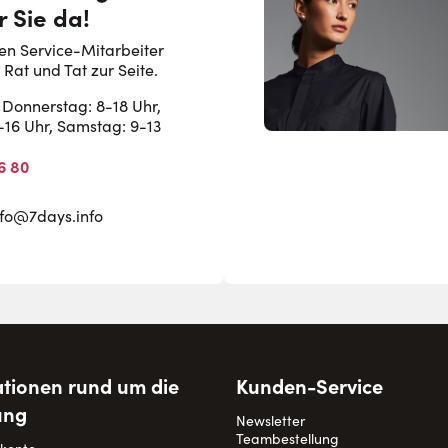
r Sie da!
en Service-Mitarbeiter
 Rat und Tat zur Seite.
Donnerstag: 8-18 Uhr,
8-16 Uhr, Samstag: 9-13
6 80
nfo@7days.info
tionen rund um die
Kunden-Service
ung
Newsletter
Teambestellung