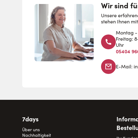
Wir sind fü
Unsere erfahren
stehen Ihnen mit
Montag - 
Freitag: 
Uhr
05404 96
E-Mail:
i
7days
Informa
Bestell
Über uns
Nachhaltigkeit