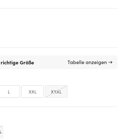
 richtige Größe
Tabelle anzeigen →
L
XXL
XXXL
G