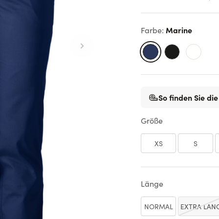
Marine
Farbe
:
So finden Sie die
Größe
XS
S
Länge
NORMAL
EXTRA LAN