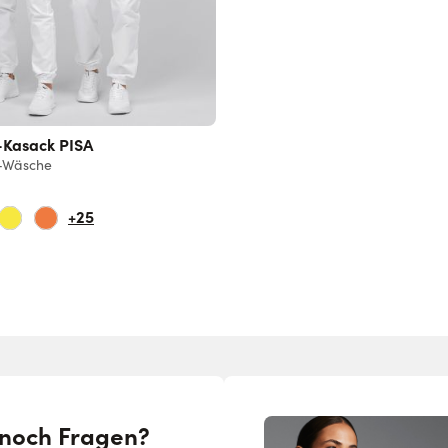
-Kasack PISA
-Wäsche
+25
 noch Fragen?