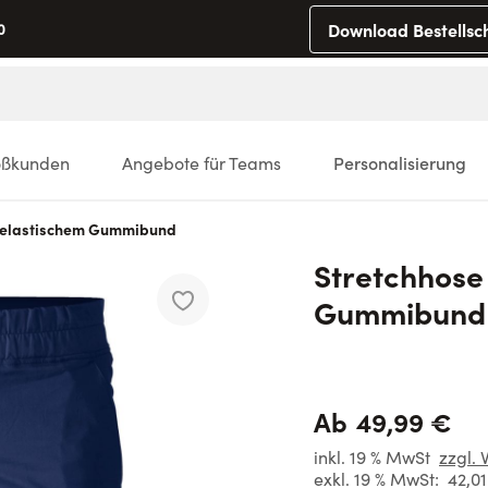
Download Bestellsc
0
oßkunden
Angebote für Teams
Personalisierung
t elastischem Gummibund
Stretchhose
Gummibund
49,99 €
Ab
inkl. 19 % MwSt
zzgl. 
exkl. 19 % MwSt:
42,0