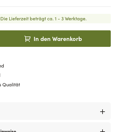
Die Lieferzeit beträgt ca. 1 - 3 Werktage.
In den Warenkorb
nd
d
s Qualität
hinweise