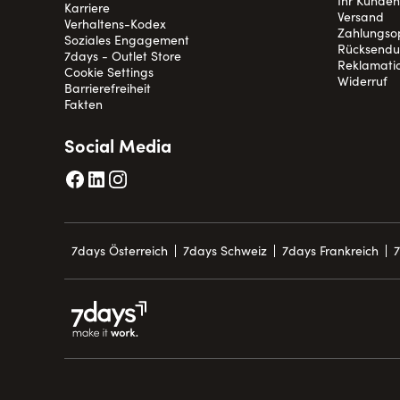
Ihr Kunde
Karriere
Versand
Verhaltens-Kodex
Zahlungso
Soziales Engagement
Rücksend
7days - Outlet Store
Reklamati
Cookie Settings
Widerruf
Barrierefreiheit
Fakten
Social Media
7days Österreich
7days Schweiz
7days Frankreich
7