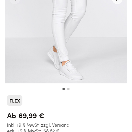
FLEX
69,99 €
Ab
inkl. 19 % MwSt
zzgl. Versand
exkl. 19 % MwSt:
58,82 €