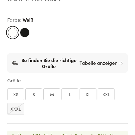
Weiß
Farbe
:
So finden Sie die richtige
Tabelle anzeigen →
Größe
Größe
XS
S
M
L
XL
XXL
XXXL