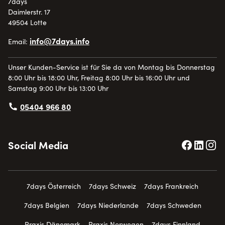
7days
Daimlerstr. 17
49504 Lotte
info@7days.info
Email:
Unser Kunden-Service ist für Sie da von Montag bis Donnerstag
8:00 Uhr bis 18:00 Uhr, Freitag 8:00 Uhr bis 16:00 Uhr und
Samstag 9:00 Uhr bis 13:00 Uhr
05404 966 80
Social Media
7days Österreich
7days Schweiz
7days Frankreich
7days Belgien
7days Niederlande
7days Schweden
Praxis Dänemark
Praxis Norwegen
7days Finnland