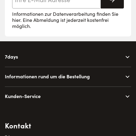
Abonnie
Informationen zur Datenverarbeitung finden Sie
hier
. Eine Abmeldung ist jederzeit kostenfrei
möglich.
7days
Informationen rund um die Bestellung
Kunden-Service
Kontakt