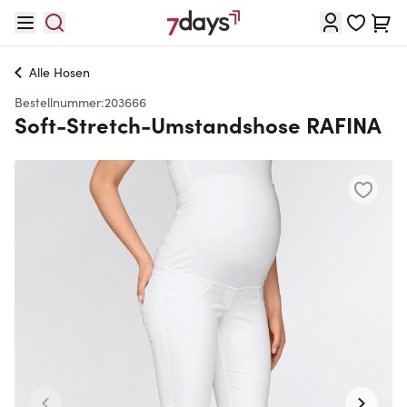
Direkt zum Inhalt
Waren
Alle
Hosen
Bestellnummer:
203666
Soft-Stretch-Umstandshose RAFINA