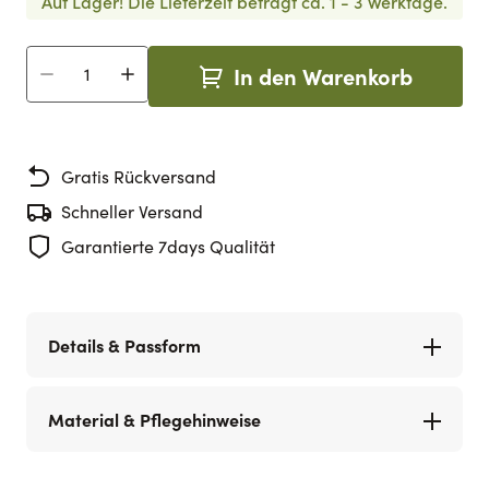
Auf Lager!
Die Lieferzeit beträgt ca. 1 - 3 Werktage.
In den Warenkorb
Menge
Gratis Rückversand
Schneller Versand
Garantierte 7days Qualität
Details & Passform
Material & Pflegehinweise