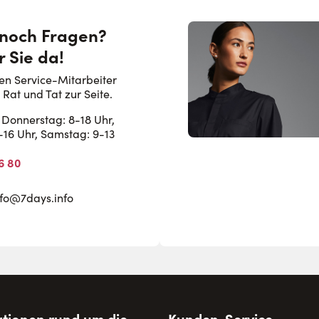
 noch Fragen?
r Sie da!
en Service-Mitarbeiter
 Rat und Tat zur Seite.
Donnerstag: 8-18 Uhr,
8-16 Uhr, Samstag: 9-13
6 80
nfo@7days.info
tionen rund um die
Kunden-Service