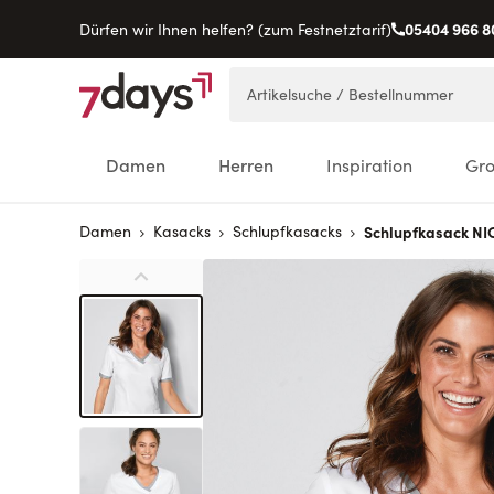
05404 966 8
Dürfen wir Ihnen helfen? (zum Festnetztarif)
Direkt zum Inhalt
Artikelsuche / Bestellnummer
Damen
Herren
Inspiration
Gr
Damen
Kasacks
Schlupfkasacks
Schlupfkasack NI