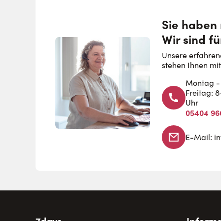
Sie haben
Wir sind fü
Unsere erfahren
stehen Ihnen mit
Montag - 
Freitag: 
Uhr
05404 96
E-Mail:
i
7days
Informa