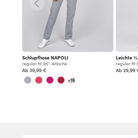
Schlupfhose NAPOLI
Leichte 
regular fit
95°-Wäsche
regular fit
Ab
39,99 €
Ab
29,99 
+16