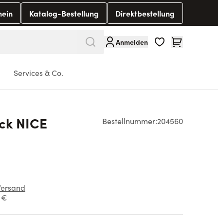
hein
Katalog-Bestellung
Direktbestellung
Warenkorb
Anmelden
Services & Co.
ck NICE
Bestellnummer:
204560
Versand
1 €