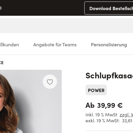
Download Bestellsc
0
oßkunden
Angebote für Teams
Personalisierung
CE
Schlupfkasa
POWER
39,99 €
Ab
inkl. 19 % MwSt
zzgl. 
exkl. 19 % MwSt:
33,6