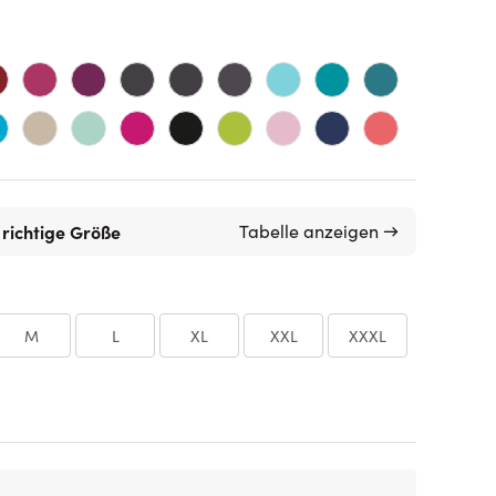
 richtige Größe
Tabelle anzeigen →
M
L
XL
XXL
XXXL