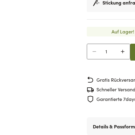
Stickung anfr
Auf Lager!
Menge
Gratis Rückversa
Schneller Versan
Garantierte 7day
Details & Passform