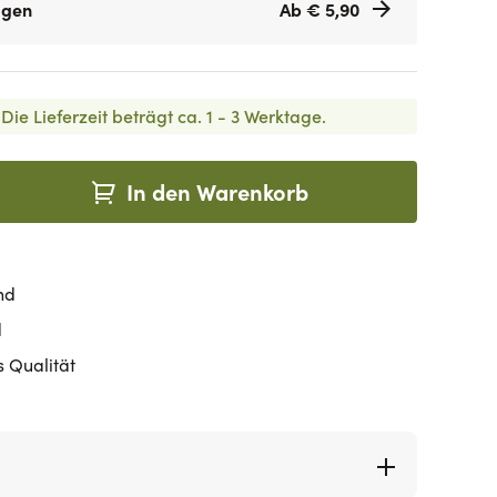
agen
Ab € 5,90
Die Lieferzeit beträgt ca. 1 - 3 Werktage.
In den Warenkorb
nd
d
s Qualität