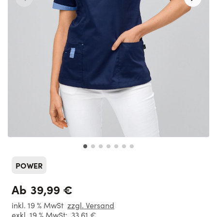
POWER
39,99 €
Ab
inkl. 19 % MwSt
zzgl. Versand
exkl. 19 % MwSt:
33,61 €