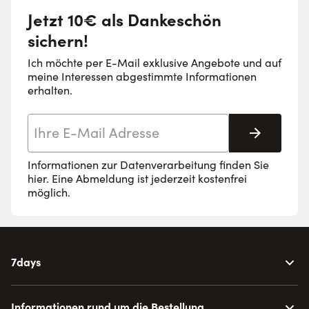
Jetzt 10€ als Dankeschön
sichern!
Ich möchte per E-Mail exklusive Angebote und auf
meine Interessen abgestimmte Informationen
erhalten.
E-Mail-Adresse
Abonnie
Informationen zur Datenverarbeitung finden Sie
hier
. Eine Abmeldung ist jederzeit kostenfrei
möglich.
7days
Informationen rund um die Bestellung