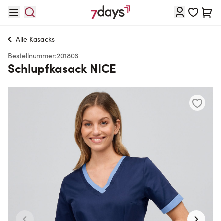
Direkt zum Inhalt
Waren
Alle
Kasacks
Bestellnummer:
201806
Schlupfkasack NICE