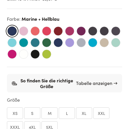
Marine + Hellblau
Farbe
:
So finden Sie die richtige
Tabelle anzeigen →
Größe
Größe
XS
S
M
L
XL
XXL
XXXL
4XL
5XL