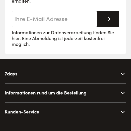
erhalten.
E-Mail-Adresse
Abonnie
Informationen zur Datenverarbeitung finden Sie
hier
. Eine Abmeldung ist jederzeit kostenfrei
möglich.
7days
Informationen rund um die Bestellung
Kunden-Service