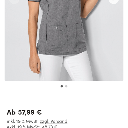
57,99 €
Ab
inkl. 19 % MwSt
zzgl. Versand
exkl. 19 % MwSt:
48,73 €