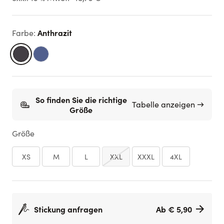
Anthrazit
Farbe
:
So finden Sie die richtige
Tabelle anzeigen →
Größe
Größe
XS
M
L
XXL
XXXL
4XL
Stickung anfragen
Ab € 5,90