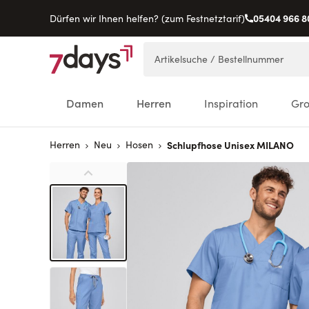
05404 966 8
Dürfen wir Ihnen helfen? (zum Festnetztarif)
Direkt zum Inhalt
Artikelsuche / Bestellnummer
Damen
Herren
Inspiration
Gr
Herren
Neu
Hosen
Schlupfhose Unisex MILANO