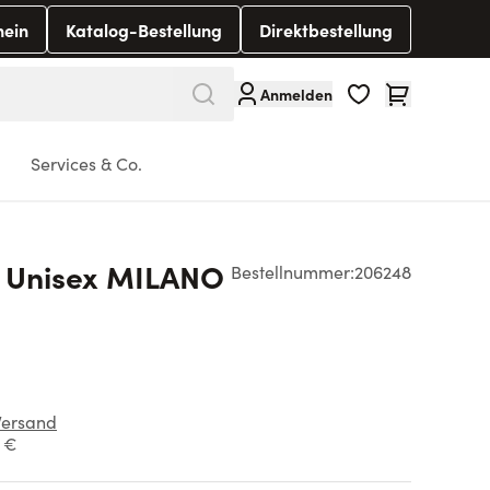
hein
Katalog-Bestellung
Direktbestellung
Warenkorb
Anmelden
Services & Co.
e Unisex MILANO
Bestellnummer:
206248
Versand
1 €