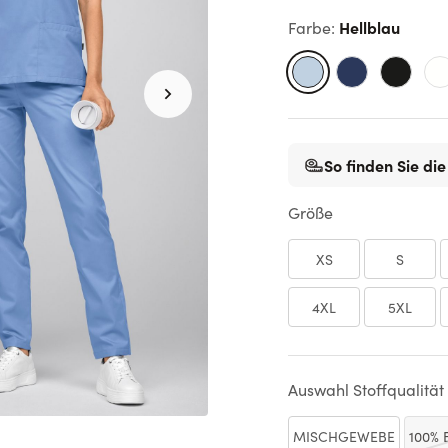
Hellblau
Farbe
:
So finden Sie die
Größe
XS
S
4XL
5XL
Auswahl Stoffqualität
MISCHGEWEBE
100%