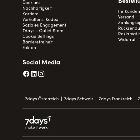
Bestell
Über uns
Nachhaltigkeit
Ihr Kunde
Karriere
Versand
Verhaltens-Kodex
Zahlungso
Soziales Engagement
Rücksend
7days - Outlet Store
Reklamati
Cookie Settings
Widerruf
Barrierefreiheit
Fakten
Social Media
7days Österreich
7days Schweiz
7days Frankreich
7