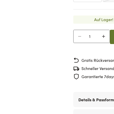
Auf Lager!
Menge
Gratis Rückversa
Schneller Versan
Garantierte 7day
Details & Passform