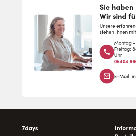
Sie haben
Wir sind fü
Unsere erfahren
stehen Ihnen mit
Montag - 
Freitag: 
Uhr
05404 96
E-Mail:
i
7days
Informa