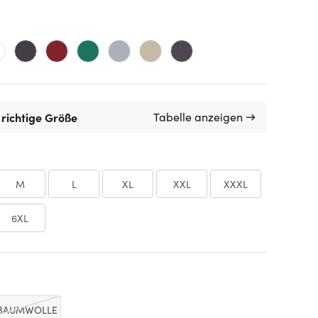
 richtige Größe
Tabelle anzeigen →
M
L
XL
XXL
XXXL
6XL
 BAUMWOLLE