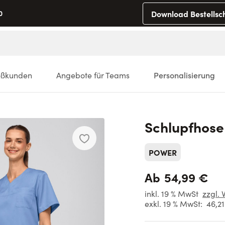
Download Bestellsc
0
oßkunden
Angebote für Teams
Personalisierung
Schlupfhos
POWER
54,99 €
Ab
inkl. 19 % MwSt
zzgl. 
exkl. 19 % MwSt:
46,2