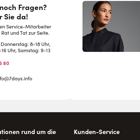
 noch Fragen?
r Sie da!
en Service-Mitarbeiter
 Rat und Tat zur Seite.
Donnerstag: 8-18 Uhr,
8-16 Uhr, Samstag: 9-13
6 80
nfo@7days.info
tionen rund um die
Kunden-Service