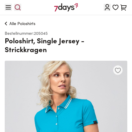
Direkt zum Inhalt
Waren
Alle
Poloshirts
Bestellnummer:
205045
Poloshirt, Single Jersey -
Strickkragen