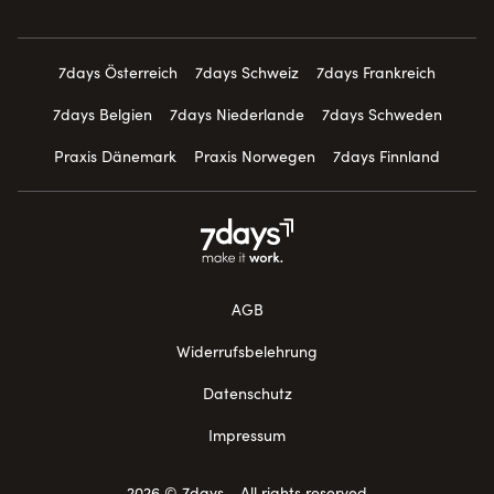
7days Österreich
7days Schweiz
7days Frankreich
7days Belgien
7days Niederlande
7days Schweden
Praxis Dänemark
Praxis Norwegen
7days Finnland
AGB
Widerrufsbelehrung
Datenschutz
Impressum
2026 © 7days - All rights reserved