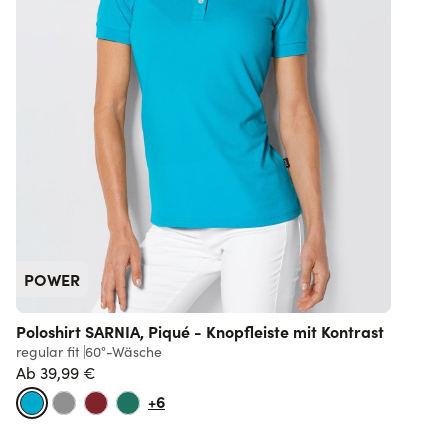
POWER
Poloshirt SARNIA, Piqué - Knopfleiste mit Kontrast
regular fit
60°-Wäsche
Ab
39,99 €
+6