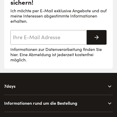
sichern!
Ich möchte per E-Mail exklusive Angebote und auf
meine Interessen abgestimmte Informationen
erhalten.
E-Mail-Adresse
Abonnie
Informationen zur Datenverarbeitung finden Sie
hier
. Eine Abmeldung ist jederzeit kostenfrei
möglich.
7days
Informationen rund um die Bestellung