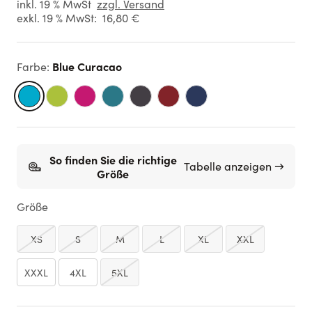
inkl. 19 % MwSt
zzgl. Versand
exkl. 19 % MwSt:
16,80 €
Blue Curacao
Farbe
:
So finden Sie die richtige
Tabelle anzeigen →
Größe
Größe
XS
S
M
L
XL
XXL
XXXL
4XL
5XL