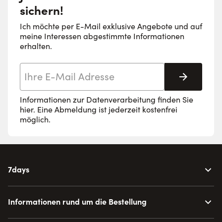
sichern!
Ich möchte per E-Mail exklusive Angebote und auf
meine Interessen abgestimmte Informationen
erhalten.
E-Mail-Adresse
Abonnie
Informationen zur Datenverarbeitung finden Sie
hier
. Eine Abmeldung ist jederzeit kostenfrei
möglich.
7days
Informationen rund um die Bestellung