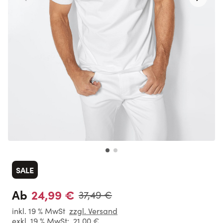
SALE
24,99 €
Ab
37,49 €
inkl. 19 % MwSt
zzgl. Versand
exkl. 19 % MwSt:
21,00 €