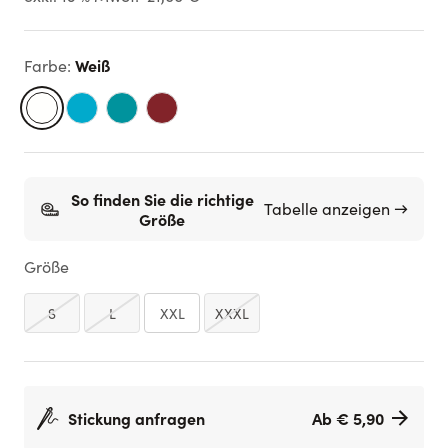
Weiß
Farbe
:
So finden Sie die richtige
Tabelle anzeigen →
Größe
Größe
S
L
XXL
XXXL
Stickung anfragen
Ab € 5,90