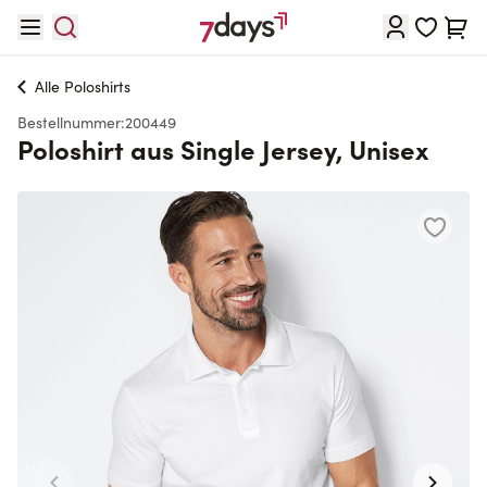
Direkt zum Inhalt
Waren
Alle
Poloshirts
Bestellnummer:
200449
Poloshirt aus Single Jersey, Unisex