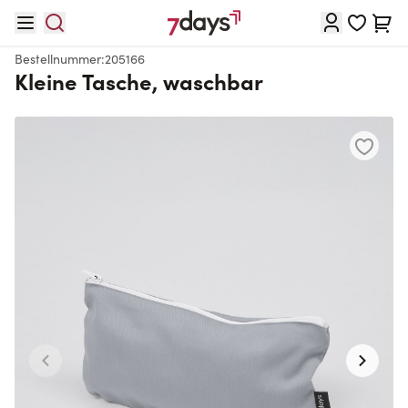
Direkt zum Inhalt
Waren
Bestellnummer:
205166
Kleine Tasche, waschbar