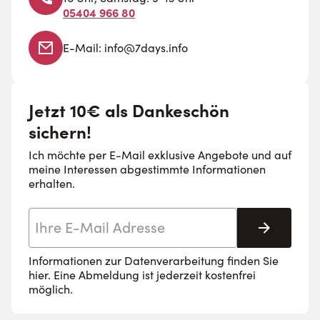
05404 966 80
E-Mail:
info@7days.info
Jetzt 10€ als Dankeschön
sichern!
Ich möchte per E-Mail exklusive Angebote und auf
meine Interessen abgestimmte Informationen
erhalten.
E-Mail-Adresse
Abonnie
Informationen zur Datenverarbeitung finden Sie
hier
. Eine Abmeldung ist jederzeit kostenfrei
möglich.