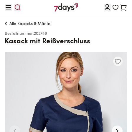
Direkt zum Inhalt
Waren
Alle
Kasacks & Mäntel
Bestellnummer:
203746
Kasack mit Reißverschluss