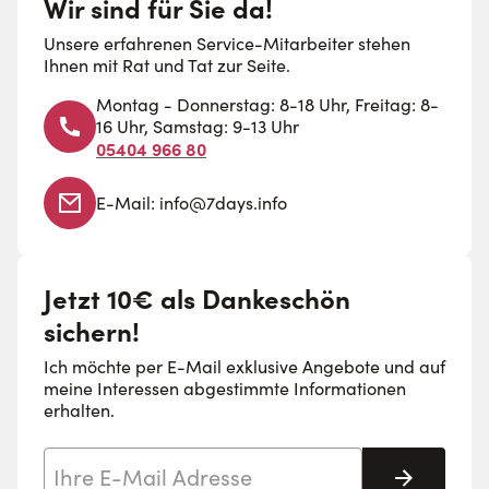
Wir sind für Sie da!
Unsere erfahrenen Service-Mitarbeiter stehen
Ihnen mit Rat und Tat zur Seite.
Montag - Donnerstag: 8-18 Uhr, Freitag: 8-
16 Uhr, Samstag: 9-13 Uhr
05404 966 80
E-Mail:
info@7days.info
Jetzt 10€ als Dankeschön
sichern!
Ich möchte per E-Mail exklusive Angebote und auf
meine Interessen abgestimmte Informationen
erhalten.
E-Mail-Adresse
Abonnie