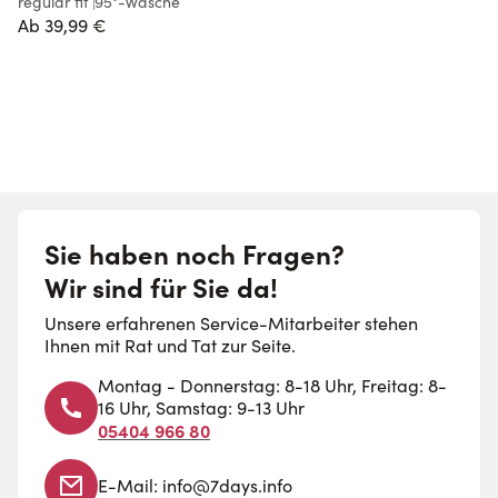
regular fit
95°-Wäsche
r
Ab
39,99 €
Sie haben noch Fragen?
Wir sind für Sie da!
Unsere erfahrenen Service-Mitarbeiter stehen
Ihnen mit Rat und Tat zur Seite.
Montag - Donnerstag: 8-18 Uhr, Freitag: 8-
16 Uhr, Samstag: 9-13 Uhr
05404 966 80
E-Mail:
info@7days.info