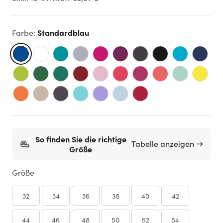
Standardblau
Farbe
:
So finden Sie die richtige
Tabelle anzeigen →
Größe
Größe
32
34
36
38
40
42
44
46
48
50
52
54