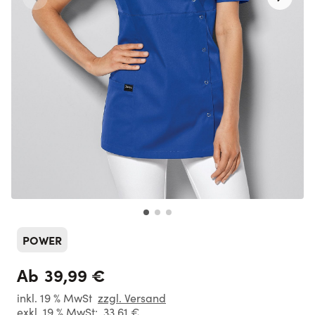
POWER
39,99 €
Ab
inkl. 19 % MwSt
zzgl. Versand
exkl. 19 % MwSt:
33,61 €