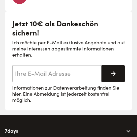
Jetzt 10€ als Dankeschön
sichern!
Ich möchte per E-Mail exklusive Angebote und auf
meine Interessen abgestimmte Informationen
erhalten.
E-Mail-Adresse
Abonnie
Informationen zur Datenverarbeitung finden Sie
hier
. Eine Abmeldung ist jederzeit kostenfrei
möglich.
7days