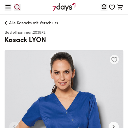
Direkt zum Inhalt
Waren
Alle
Kasacks mit Verschluss
Bestellnummer:
203972
Kasack LYON