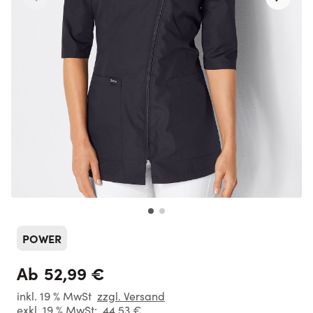
POWER
52,99 €
Ab
inkl. 19 % MwSt
zzgl. Versand
exkl. 19 % MwSt:
44,53 €