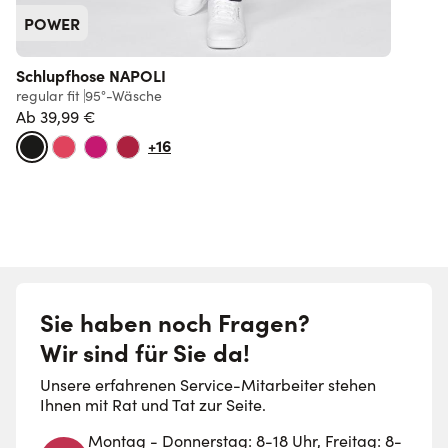
POWER
Schlupfhose NAPOLI
regular fit
95°-Wäsche
s
Ab
39,99 €
+16
Sie haben noch Fragen?
Wir sind für Sie da!
Unsere erfahrenen Service-Mitarbeiter stehen
Ihnen mit Rat und Tat zur Seite.
Montag - Donnerstag: 8-18 Uhr, Freitag: 8-