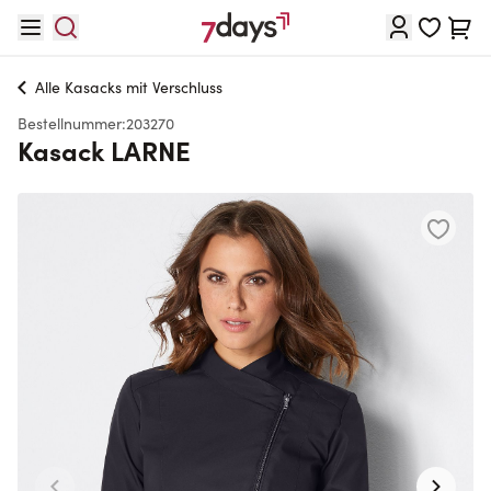
Direkt zum Inhalt
Waren
Alle
Kasacks mit Verschluss
Bestellnummer:
203270
Kasack LARNE