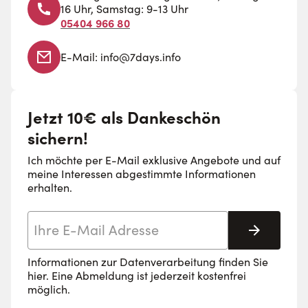
16 Uhr, Samstag: 9-13 Uhr
05404 966 80
E-Mail:
info@7days.info
Jetzt 10€ als Dankeschön
sichern!
Ich möchte per E-Mail exklusive Angebote und auf
meine Interessen abgestimmte Informationen
erhalten.
E-Mail-Adresse
Abonnie
Informationen zur Datenverarbeitung finden Sie
hier
. Eine Abmeldung ist jederzeit kostenfrei
möglich.