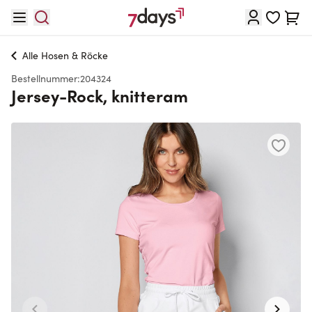
Direkt zum Inhalt
Waren
Alle
Hosen & Röcke
Bestellnummer:
204324
Jersey-Rock, knitteram