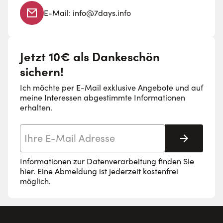
E-Mail:
info@7days.info
Jetzt 10€ als Dankeschön
sichern!
Ich möchte per E-Mail exklusive Angebote und auf
meine Interessen abgestimmte Informationen
erhalten.
E-Mail-Adresse
Abonnie
Informationen zur Datenverarbeitung finden Sie
hier
. Eine Abmeldung ist jederzeit kostenfrei
möglich.