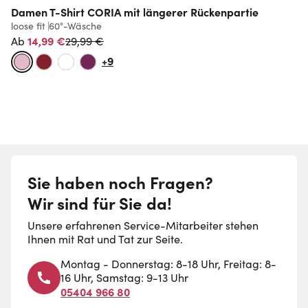
Damen T-Shirt CORIA mit längerer Rückenpartie
loose fit
60°-Wäsche
Normalpreis
14,99 €
29,99 €
Ab
+9
Sie haben noch Fragen?
Wir sind für Sie da!
Unsere erfahrenen Service-Mitarbeiter stehen
Ihnen mit Rat und Tat zur Seite.
Montag - Donnerstag: 8-18 Uhr, Freitag: 8-
16 Uhr, Samstag: 9-13 Uhr
05404 966 80