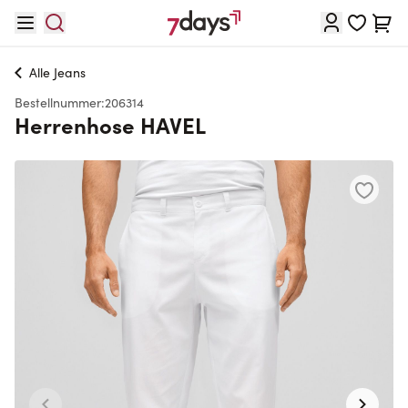
Direkt zum Inhalt
Waren
Alle
Jeans
Bestellnummer:
206314
Herrenhose HAVEL