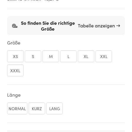
So finden Sie die richtige
Tabelle anzeigen →
Größe
Größe
XS
S
M
L
XL
XXL
XXXL
Länge
NORMAL
KURZ
LANG