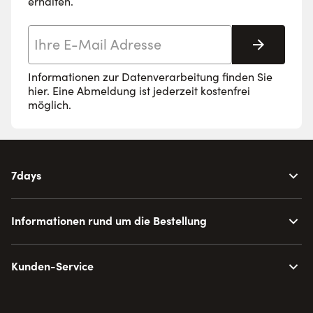
erhalten.
E-Mail-Adresse
Abonnie
Informationen zur Datenverarbeitung finden Sie
hier
. Eine Abmeldung ist jederzeit kostenfrei
möglich.
7days
Informationen rund um die Bestellung
Kunden-Service