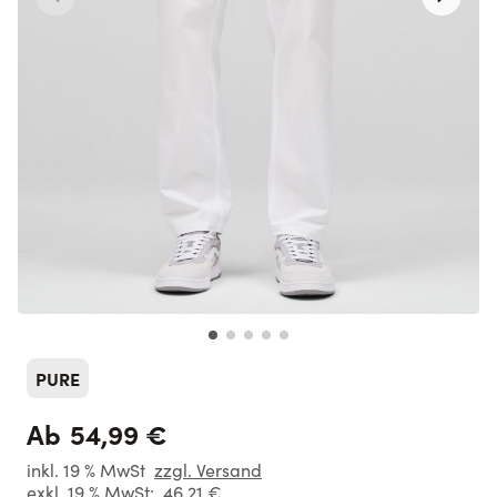
PURE
54,99 €
Ab
inkl. 19 % MwSt
zzgl. Versand
exkl. 19 % MwSt:
46,21 €