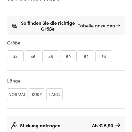
So finden Sie die richtige
Tabelle anzeigen →
Größe
Größe
44
46
48
50
52
54
Länge
NORMAL
KURZ
LANG
Stickung anfragen
Ab € 5,90