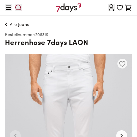
Direkt zum Inhalt
Waren
Alle
Jeans
Bestellnummer:
206319
Herrenhose 7days LAON