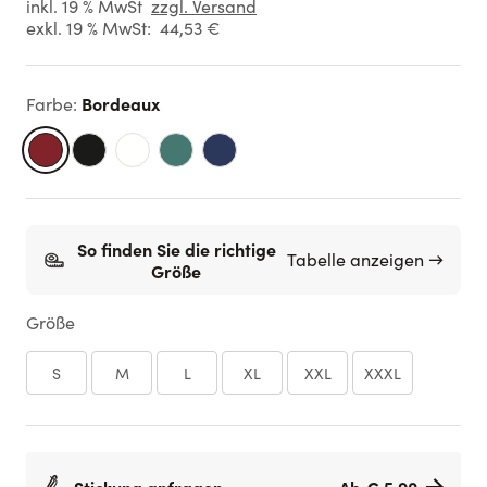
inkl. 19 % MwSt
zzgl. Versand
exkl. 19 % MwSt:
44,53 €
Bordeaux
Farbe
:
So finden Sie die richtige
Tabelle anzeigen →
Größe
Größe
S
M
L
XL
XXL
XXXL