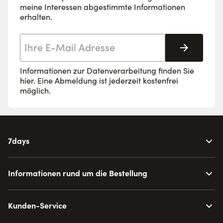
meine Interessen abgestimmte Informationen
erhalten.
E-Mail-Adresse
Abonnie
Informationen zur Datenverarbeitung finden Sie
hier
. Eine Abmeldung ist jederzeit kostenfrei
möglich.
7days
Informationen rund um die Bestellung
Kunden-Service