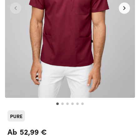
PURE
52,99 €
Ab