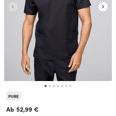
PURE
52,99 €
Ab