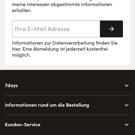
meine Interessen abgestimmte Informationen
erhalten.
E-Mail-Adresse
Abonnie
Informationen zur Datenverarbeitung finden Sie
hier
. Eine Abmeldung ist jederzeit kostenfrei
möglich.
7days
Informationen rund um die Bestellung
Kunden-Service