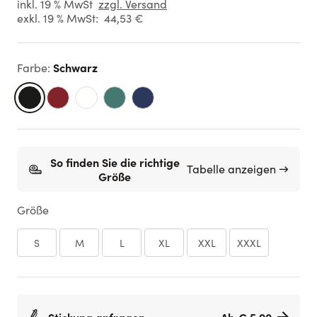
inkl. 19 % MwSt
zzgl. Versand
exkl. 19 % MwSt:
44,53 €
Schwarz
Farbe
:
So finden Sie die richtige
Tabelle anzeigen →
Größe
Größe
S
M
L
XL
XXL
XXXL