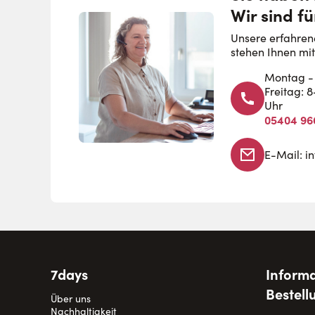
Wir sind fü
Unsere erfahren
stehen Ihnen mit
Montag - 
Freitag: 
Uhr
05404 96
E-Mail:
i
7days
Informa
Bestell
Über uns
Nachhaltigkeit