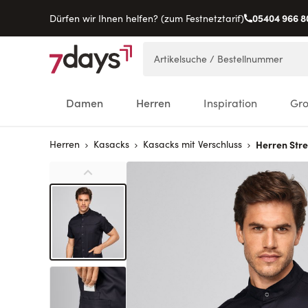
05404 966 8
Dürfen wir Ihnen helfen? (zum Festnetztarif)
Direkt zum Inhalt
Artikelsuche / Bestellnummer
Damen
Herren
Inspiration
Gr
Herren
Kasacks
Kasacks mit Verschluss
Herren Str