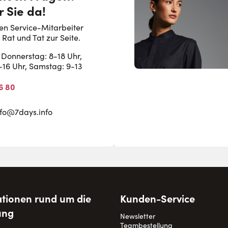
r Sie da!
en Service-Mitarbeiter
 Rat und Tat zur Seite.
Donnerstag: 8-18 Uhr,
8-16 Uhr, Samstag: 9-13
6 80
nfo@7days.info
tionen rund um die
Kunden-Service
ung
Newsletter
Teambestellung