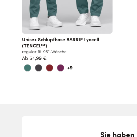
Unisex Schlupfhose BARRIE Lyocell
(TENCEL™)
regular fit
95°-Wäsche
Ab
54,99 €
+9
Sie haben