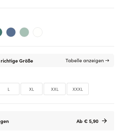
 richtige Größe
Tabelle anzeigen →
L
XL
XXL
XXXL
agen
Ab € 5,90