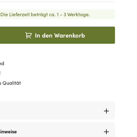
Die Lieferzeit beträgt ca. 1 - 3 Werktage.
In den Warenkorb
nd
d
s Qualität
hinweise