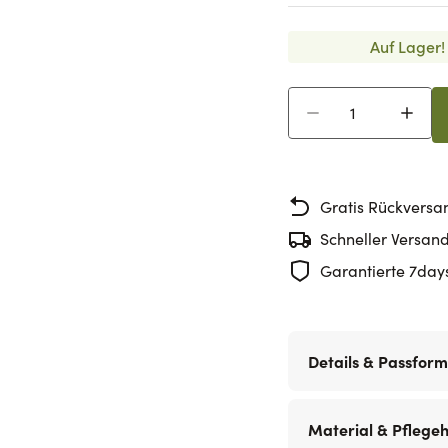
Auf Lager!
Menge
Gratis Rückversa
Schneller Versan
Garantierte 7day
Details & Passform
Material & Pflege