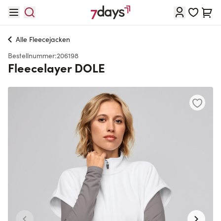
Direkt zum Inhalt
Waren
Alle
Fleecejacken
Bestellnummer:
206198
Fleecelayer DOLE