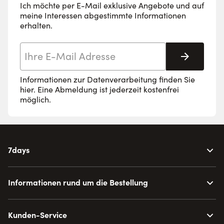
Ich möchte per E-Mail exklusive Angebote und auf
meine Interessen abgestimmte Informationen
erhalten.
E-Mail-Adresse
Abonnie
Informationen zur Datenverarbeitung finden Sie
hier
. Eine Abmeldung ist jederzeit kostenfrei
möglich.
7days
Informationen rund um die Bestellung
Kunden-Service