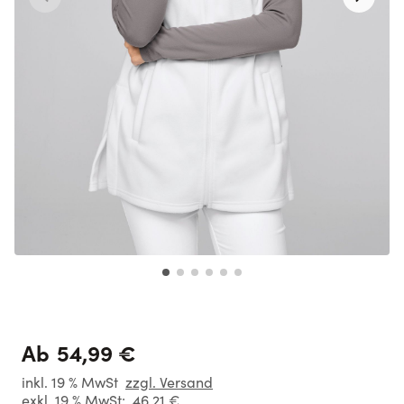
54,99 €
Ab
inkl. 19 % MwSt
zzgl. Versand
exkl. 19 % MwSt:
46,21 €