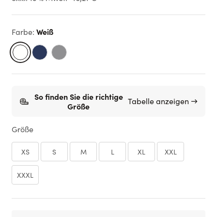
Weiß
Farbe
:
So finden Sie die richtige
Tabelle anzeigen →
Größe
Größe
XS
S
M
L
XL
XXL
XXXL