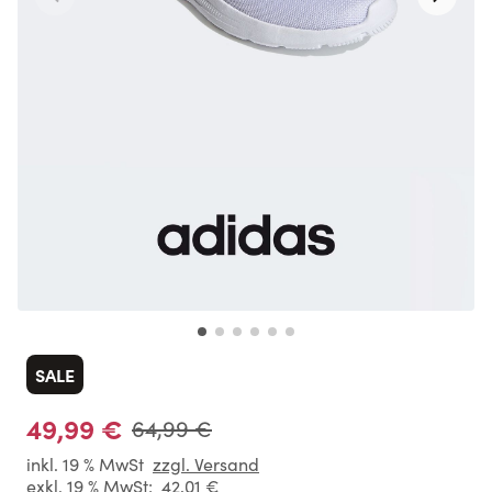
SALE
49,99 €
64,99 €
inkl. 19 % MwSt
zzgl. Versand
exkl. 19 % MwSt:
42,01 €