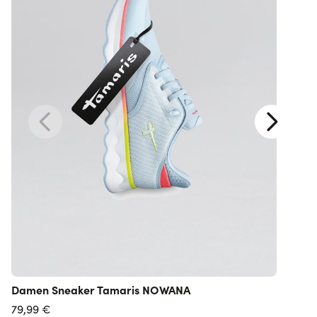
Damen Sneaker Tamaris NOWANA
U
s
79,99 €