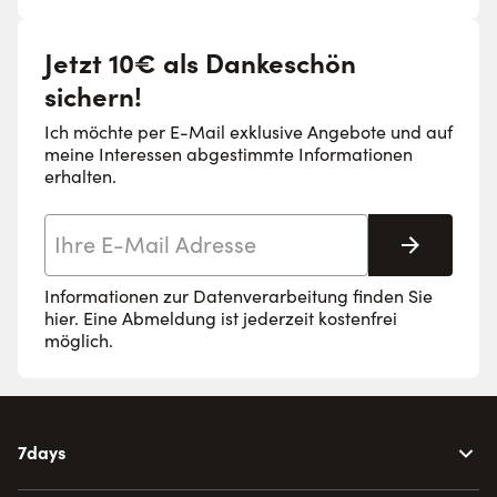
Jetzt 10€ als Dankeschön
sichern!
Ich möchte per E-Mail exklusive Angebote und auf
meine Interessen abgestimmte Informationen
erhalten.
E-Mail-Adresse
Abonnie
Informationen zur Datenverarbeitung finden Sie
hier
. Eine Abmeldung ist jederzeit kostenfrei
möglich.
7days