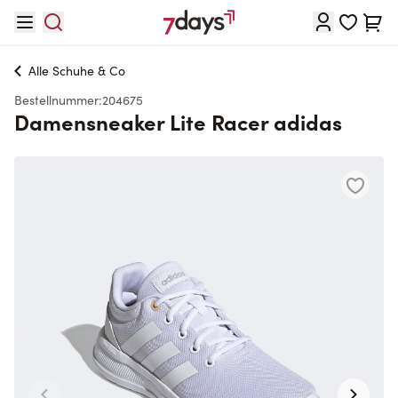
Direkt zum Inhalt
Waren
Alle
Schuhe & Co
Bestellnummer:
204675
Damensneaker Lite Racer adidas