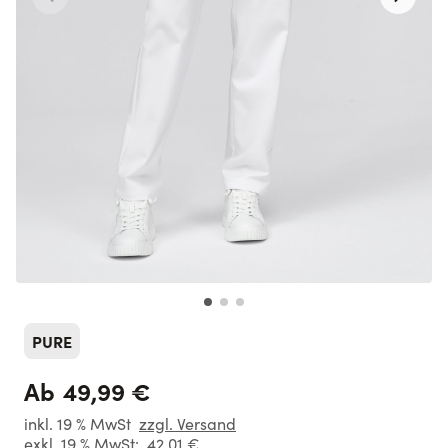
PURE
49,99 €
Ab
inkl. 19 % MwSt
zzgl. Versand
exkl. 19 % MwSt:
42,01 €