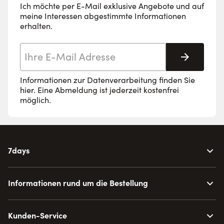
Ich möchte per E-Mail exklusive Angebote und auf
meine Interessen abgestimmte Informationen
erhalten.
E-Mail-Adresse
Abonnie
Informationen zur Datenverarbeitung finden Sie
hier
. Eine Abmeldung ist jederzeit kostenfrei
möglich.
7days
Informationen rund um die Bestellung
Kunden-Service