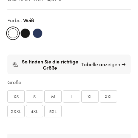
Weiß
Farbe
:
So finden Sie die richtige
Tabelle anzeigen →
Größe
Größe
XS
S
M
L
XL
XXL
XXXL
4XL
5XL