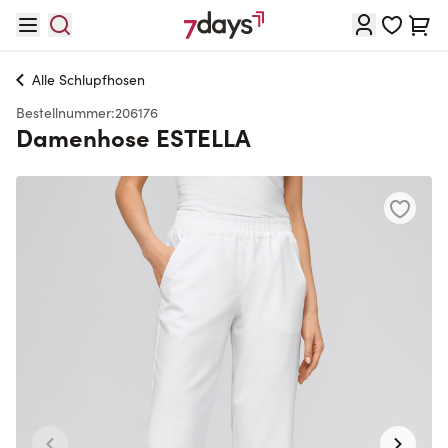
Direkt zum Inhalt
Waren
Alle
Schlupfhosen
Bestellnummer:
206176
Damenhose ESTELLA