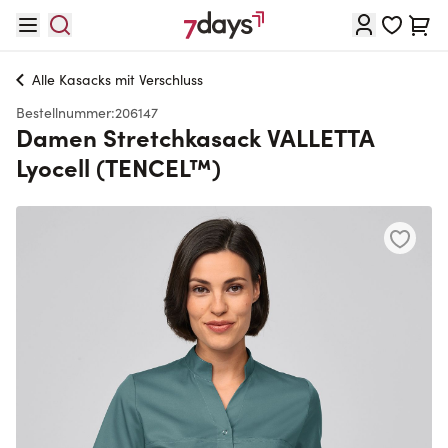
Direkt zum Inhalt
Waren
Alle
Kasacks mit Verschluss
Bestellnummer:
206147
Damen Stretchkasack VALLETTA
Lyocell (TENCEL™)