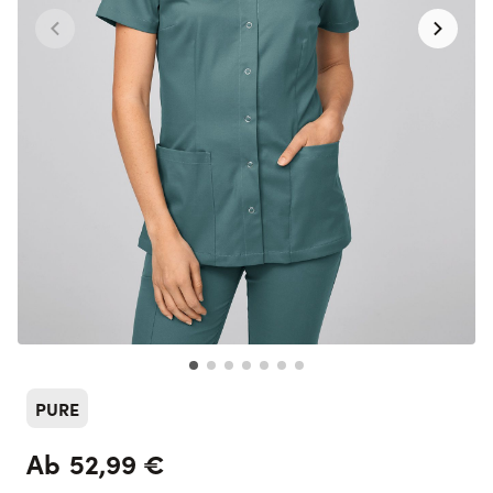
PURE
52,99 €
Ab