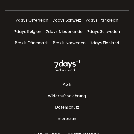
7days Österreich
7days Schweiz
7days Frankreich
7days Belgien
7days Niederlande
7days Schweden
Praxis Dänemark
Praxis Norwegen
7days Finnland
AGB
Widerrufsbelehrung
Datenschutz
Impressum
2026 © 7days - All rights reserved