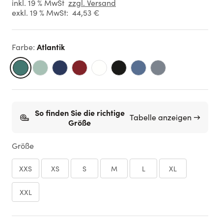
inkl. 19 % MwSt
zzgl. Versand
exkl. 19 % MwSt:
44,53 €
Atlantik
Farbe
:
So finden Sie die richtige
Tabelle anzeigen →
Größe
Größe
XXS
XS
S
M
L
XL
XXL