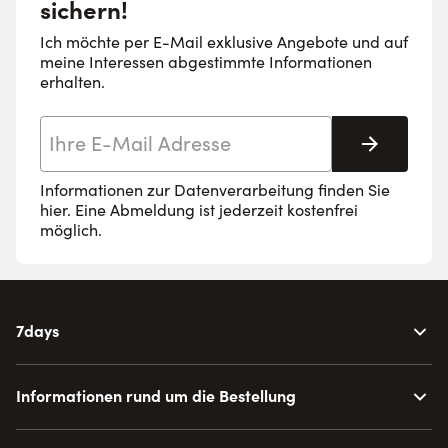
sichern!
Ich möchte per E-Mail exklusive Angebote und auf
meine Interessen abgestimmte Informationen
erhalten.
E-Mail-Adresse
Abonnie
Informationen zur Datenverarbeitung finden Sie
hier
. Eine Abmeldung ist jederzeit kostenfrei
möglich.
7days
Informationen rund um die Bestellung